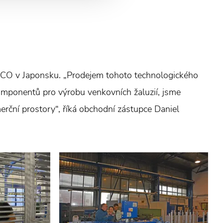
S ECO v Japonsku. „Prodejem tohoto technologického
omponentů pro výrobu venkovních žaluzií, jsme
merční prostory“, říká obchodní zástupce Daniel