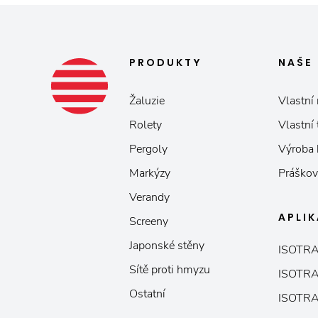
PRODUKTY
NAŠE
Žaluzie
Vlastní 
Rolety
Vlastní
Pergoly
Výroba
Markýzy
Práškov
Verandy
APLI
Screeny
Japonské stěny
ISOTRA
Sítě proti hmyzu
ISOTRA
Ostatní
ISOTRA