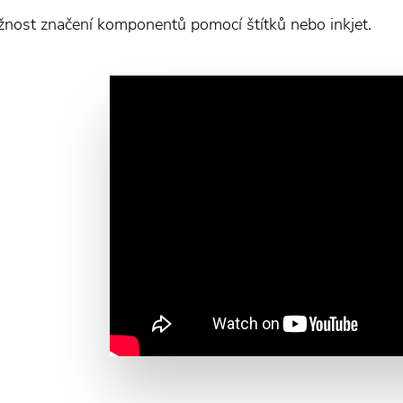
nost značení komponentů pomocí štítků nebo inkjet.