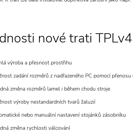
dnosti nové trati TPLv4
hlá výroba a přesnost prostřihu
nost zadání rozměrů z nadřazeného PC pomocí přenosu 
dná změna rozměrů lamel i během chodu stroje
nost výroby nestandardních tvarů žaluzií
omatické nebo manuální nastavení stojánků zásobníku
dná změna rychlosti válcování