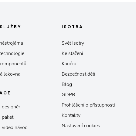
SLUŽBY
ISOTRA
nástrojárna
Svět Isotry
 technologie
Ke stažení
 komponentů
Kariéra
á lakovna
Bezpečnost dětí
Blog
KACE
GDPR
Prohlášení o přístupnosti
 designér
Kontakty
 paket
Nastavení cookies
 video návod