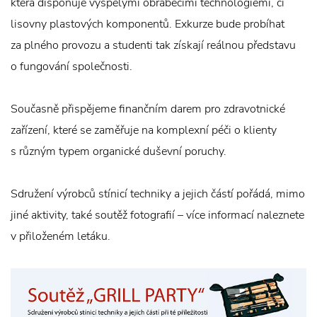
která disponuje vyspělými obráběcími technologiemi, či
lisovny plastových komponentů. Exkurze bude probíhat
za plného provozu a studenti tak získají reálnou představu
o fungování společnosti.
Současně přispějeme finančním darem pro zdravotnické
zařízení, které se zaměřuje na komplexní péči o klienty
s různým typem organické duševní poruchy.
Sdružení výrobců stínicí techniky a jejich částí pořádá, mimo
jiné aktivity, také soutěž fotografií – více informací naleznete
v přiloženém letáku.