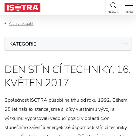
Přeskočit na obsah
HLEDAT
MENU
Archiv aktualit
KATEGORIE
DEN STÍNICÍ TECHNIKY, 16.
KVĚTEN 2017
Společnost ISOTRA působí na trhu od roku 1992. Během
25 let naší existence jsme si díky vlastnímu vývoji a
výzkumu vypracovali vedoucí pozici v oblasti clon
slunečního záření a energetické úspornosti stínicí techniky