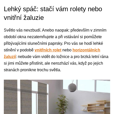
Lehký spáč: stačí vám rolety nebo
vnitřní žaluzie
Světlo vás nevzbudí. Anebo naopak: především v zimním
období okna nezatemňujete a při vstávání si pomůžete
přibývajícími slunečními paprsky. Pro vás se hodí lehké
stínění v podobě
vnitřních rolet
nebo
horizontálních
žaluzií
: nebude vám vidět do ložnice a pro brzká letní rána
si jimi můžete přistínit, ale nerozhází vás, když po jejich
stranách pronikne trochu světla.