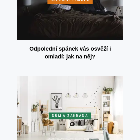
SEZÓNNÍ TÉMATA
Odpolední spánek vás osvěží i
omladí: jak na něj?
DŮM A ZAHRADA