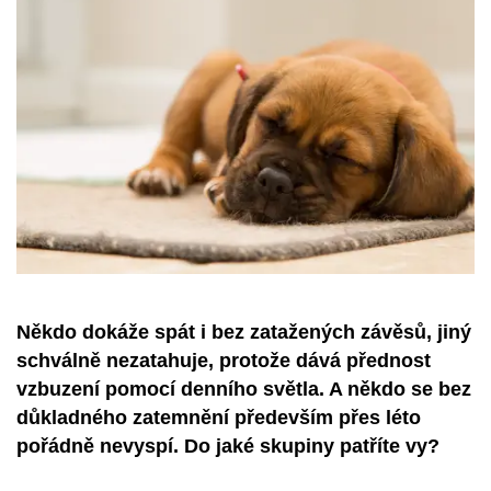
Někdo dokáže spát i bez zatažených závěsů, jiný
schválně nezatahuje, protože dává přednost
vzbuzení pomocí denního světla. A někdo se bez
důkladného zatemnění především přes léto
pořádně nevyspí. Do jaké skupiny patříte vy?