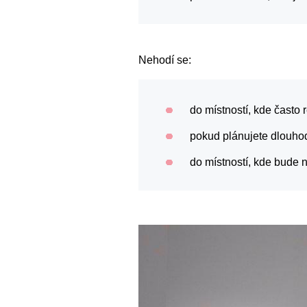
Nehodí se:
do místností, kde často 
pokud plánujete dlouhod
do místností, kde bude n