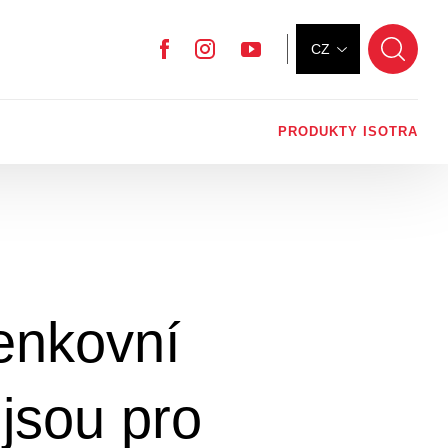
CZ
Facebook
Instagram
YouTube
PRODUKTY ISOTRA
venkovní
 jsou pro