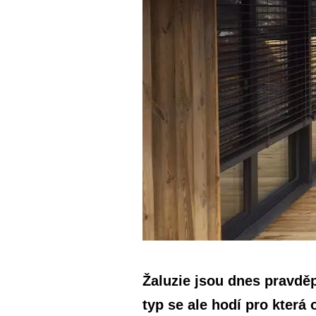
Žaluzie jsou dnes pravdě
typ se ale hodí pro která