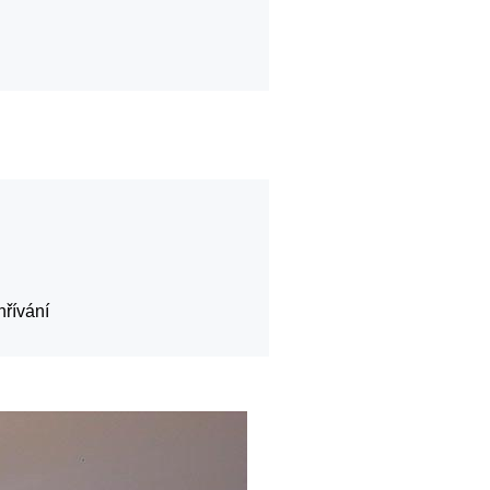
hřívání