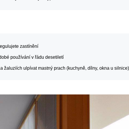
regulujete zastínění
obé používání v řádu desetiletí
a žaluziích ulpívat mastný prach (kuchyně, dílny, okna u silnice)