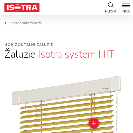
Přeskočit na obsah
HLEDAT
MENU
Horizontální žaluzie
HORIZONTÁLNÍ ŽALUZIE
Žaluzie
Isotra system HIT