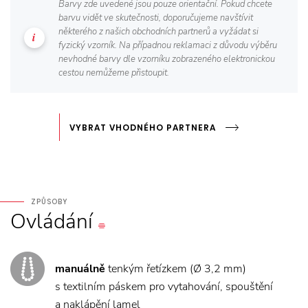
Barvy zde uvedené jsou pouze orientační. Pokud chcete
barvu vidět ve skutečnosti, doporučujeme navštívit
některého z našich obchodních partnerů a vyžádat si
fyzický vzorník. Na případnou reklamaci z důvodu výběru
nevhodné barvy dle vzorníku zobrazeného elektronickou
cestou nemůžeme přistoupit.
VYBRAT VHODNÉHO PARTNERA
ZPŮSOBY
Ovládání
manuálně
tenkým řetízkem (Ø 3,2 mm)
s textilním páskem pro vytahování, spouštění
a naklápění lamel