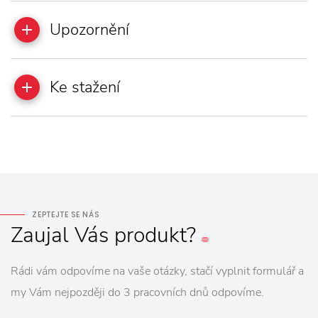
Upozornění
Ke stažení
ZEPTEJTE SE NÁS
Zaujal
Vás
produkt?
Rádi vám odpovíme na vaše otázky, stačí vyplnit formulář a
my Vám nejpozději do 3 pracovních dnů odpovíme.