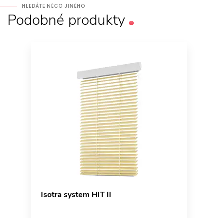
HLEDÁTE NĚCO JINÉHO
Podobné
produkty
Isotra system HIT II