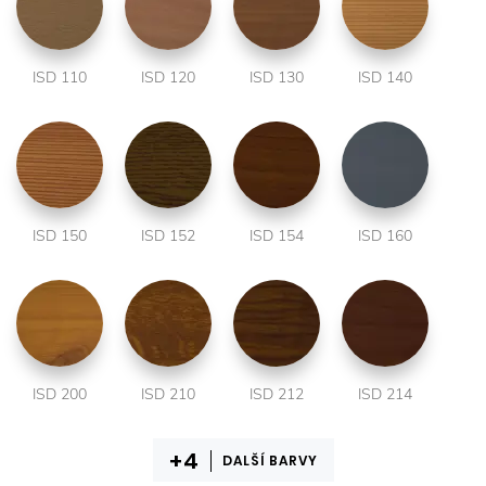
ISD 110
ISD 120
ISD 130
ISD 140
ISD 150
ISD 152
ISD 154
ISD 160
ISD 200
ISD 210
ISD 212
ISD 214
DALŠÍ BARVY