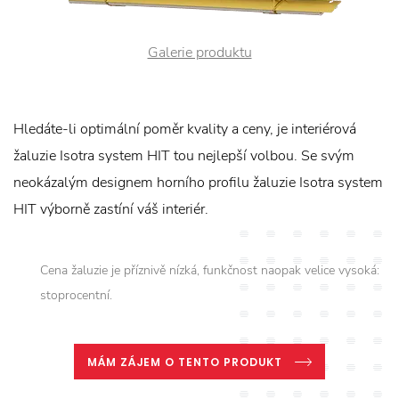
Galerie produktu
Hledáte-li optimální poměr kvality a ceny, je interiérová
žaluzie Isotra system HIT tou nejlepší volbou. Se svým
neokázalým designem horního profilu žaluzie Isotra system
HIT výborně zastíní váš interiér.
Cena žaluzie je příznivě nízká, funkčnost naopak velice vysoká:
stoprocentní.
MÁM ZÁJEM O TENTO PRODUKT