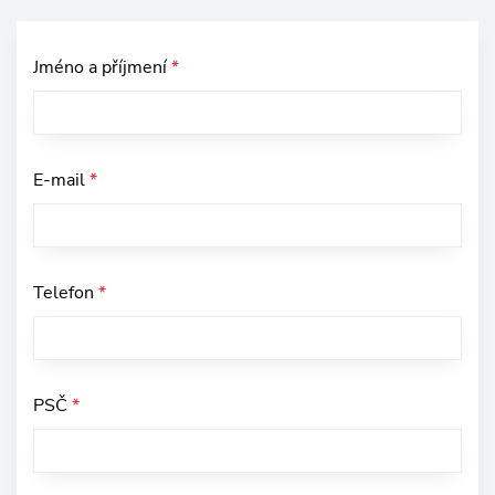
Jméno a příjmení
*
E-mail
*
Telefon
*
PSČ
*