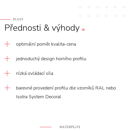
PLUSY
Přednosti
&
výhody
optimální poměr kvalita-cena
jednoduchý design horního profilu
nízká ovládací síla
barevné provedení profilu dle vzorníků RAL nebo
Isotra System Decoral
NAČERPEJTE