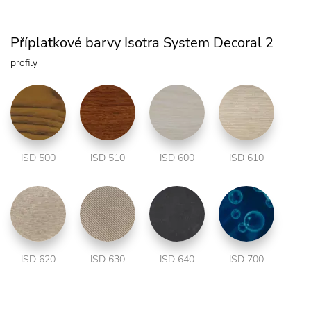
Příplatkové barvy Isotra System Decoral 2
profily
ISD 500
ISD 510
ISD 600
ISD 610
ISD 620
ISD 630
ISD 640
ISD 700