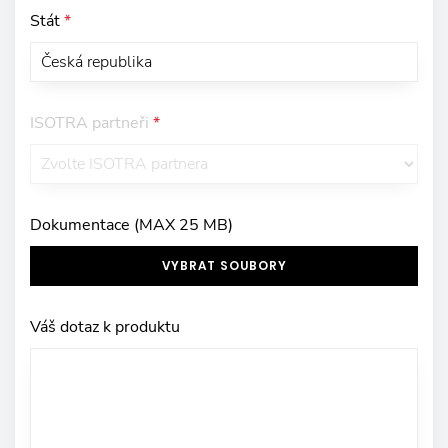
Stát
*
ISOTRA partneři
*
Dokumentace (MAX 25 MB)
VYBRAT SOUBORY
Váš dotaz k produktu