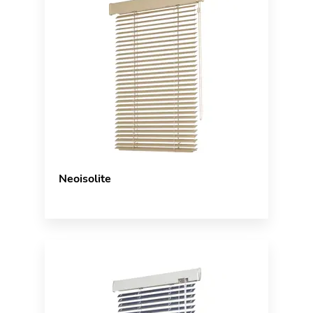
Neoisolite