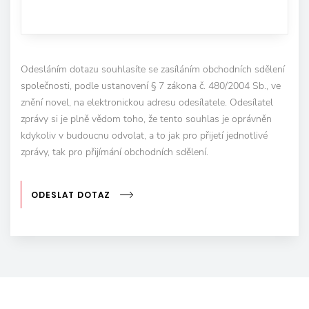
Odesláním dotazu souhlasíte se zasíláním obchodních sdělení
společnosti, podle ustanovení § 7 zákona č. 480/2004 Sb., ve
znění novel, na elektronickou adresu odesílatele. Odesílatel
zprávy si je plně vědom toho, že tento souhlas je oprávněn
kdykoliv v budoucnu odvolat, a to jak pro přijetí jednotlivé
zprávy, tak pro přijímání obchodních sdělení.
ODESLAT DOTAZ