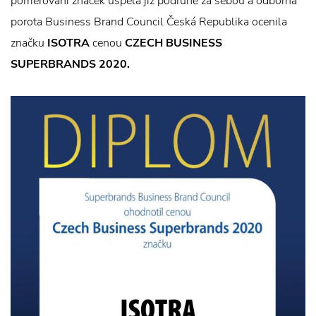
poměřování značek uspěla již podruhé za sebou a odborná
porota Business Brand Council Česká Republika ocenila
značku
ISOTRA
cenou
CZECH BUSINESS
SUPERBRANDS 2020.