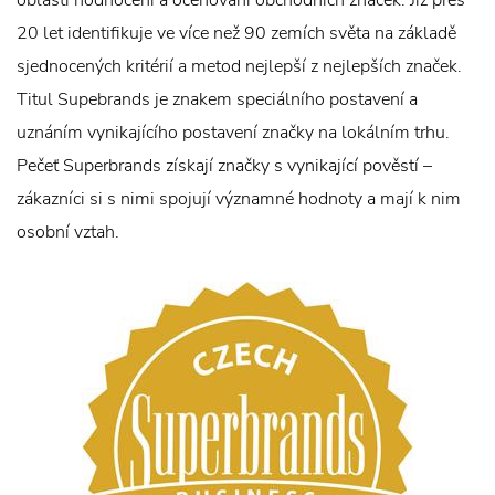
oblasti hodnocení a oceňování obchodních značek. Již přes
20 let identifikuje ve více než 90 zemích světa na základě
sjednocených kritérií a metod nejlepší z nejlepších značek.
Titul Supebrands je znakem speciálního postavení a
uznáním vynikajícího postavení značky na lokálním trhu.
Pečeť Superbrands získají značky s vynikající pověstí –
zákazníci si s nimi spojují významné hodnoty a mají k nim
osobní vztah.