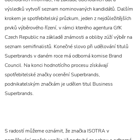
výsledků vytvoří seznam nominovaných kandidátů. Dalším
krokem je spotřebitelský průzkum, jeden z nejdůležitějších
prvků výběrového řízení, v rámci kterého agentura GfK
Czech Republic na základě známosti a obliby zúží výběr na
seznam semifinalistů. Konečné slovo při udělování titulů
Superbrands v daném roce má odborná komise Brand
Council. Na konci hodnotícího procesu získávají
spotřebitelské značky ocenění Superbrands,
podnikatelským značkám je udělen titul Business
Superbrands.
S radostí můžeme oznámit, že značka ISOTRA v