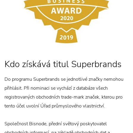
Kdo získává titul Superbrands
Do programu Superbrands se jednotlivé značky nemohou
přihlásit. Při nominaci se vychází z databáze všech
registrovaných obchodních trade-mark značek, kterou pro
tento účel uvolní Úřad průmyslového vlastnictví.
Společnost Bisnode, přední světový poskytovatel
obchodních informací, na základě obchodních dat a