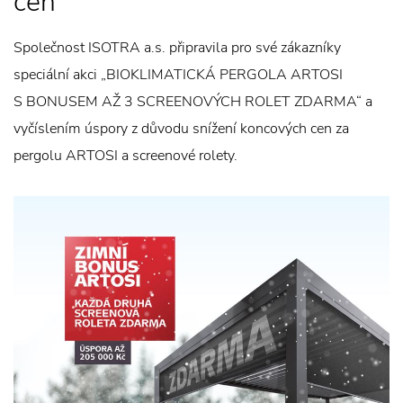
cen
Společnost ISOTRA a.s. připravila pro své zákazníky
speciální akci „BIOKLIMATICKÁ PERGOLA ARTOSI
S BONUSEM AŽ 3 SCREENOVÝCH ROLET ZDARMA“ a
vyčíslením úspory z důvodu snížení koncových cen za
pergolu ARTOSI a screenové rolety.