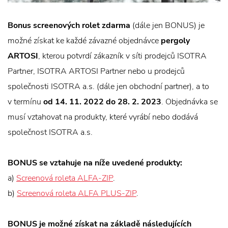
Bonus screenových rolet zdarma
(dále jen BONUS) je
možné získat ke každé závazné objednávce
pergoly
ARTOSI
, kterou potvrdí zákazník v síti prodejců ISOTRA
Partner, ISOTRA ARTOSI Partner nebo u prodejců
společnosti ISOTRA a.s. (dále jen obchodní partner), a to
v termínu
od 14. 11. 2022 do 28. 2. 2023
. Objednávka se
musí vztahovat na produkty, které vyrábí nebo dodává
společnost ISOTRA a.s.
BONUS se vztahuje na níže uvedené produkty:
a)
Screenová roleta ALFA-ZIP
.
b)
Screenová roleta ALFA PLUS-ZIP
.
BONUS je možné získat na základě následujících