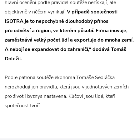
hlavní ocenění podle pravidel soutěže nezískají, ale
objektivně v něčem vynikají.
V případě společnosti
ISOTRA je to nepochybně dlouhodobý přínos
pro odvětví a region, ve kterém působí. Firma inovuje,
zaměstnává velký počet lidí a exportuje do mnoha zemí.
A nebojí se expandovat do zahraničí,“ dodává Tomáš
Doležil.
Podle patrona soutěže ekonoma Tomáše Sedláčka
nerozhodují jen pravidla, která jsou v jednotlivých zemích
pro život i byznys nastavená. Klíčoví jsou lidé, kteří
společnost tvoří.