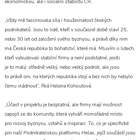
ekonomickou, ale i sociální stabilitu ČR.
„Vždy mě fascinovala síla i houževnatost českých
podnikatelů. Jsou to lidé, kteří v současné době slaví 25,
nebo 30 let od založení svého byznysu, a právě díky nim
má Česká republika to bohatství, které má. Mluvím o lidech,
kteří vybudovali stabilní firmy a není podstatné, jestli
je to malý, středně velký, nebo velký podnik, ale jsou
to právě oni, na kterých republika stojí a bez nich by nebylo
čemu vládnout“, říká Helena Kohoutová.
„Účast v projektu je bezplatná, ale firmy mají možnost
zapojit se do komunity, která vytváří mimořádné místo
pro rozvoj byznysu, vztahů a inspiraci. To, co je specifické
pro naší Podnikatelskou platformu Helas, jejíž součástí jsou