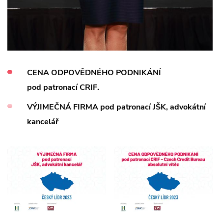
CENA ODPOVĚDNÉHO PODNIKÁNÍ
pod patronací CRIF.
VÝJIMEČNÁ FIRMA pod patronací JŠK, advokátní
kancelář