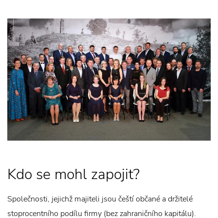
Kdo se mohl zapojit?
Společnosti, jejichž majiteli jsou čeští občané a držitelé
stoprocentního podílu firmy (bez zahraničního kapitálu).