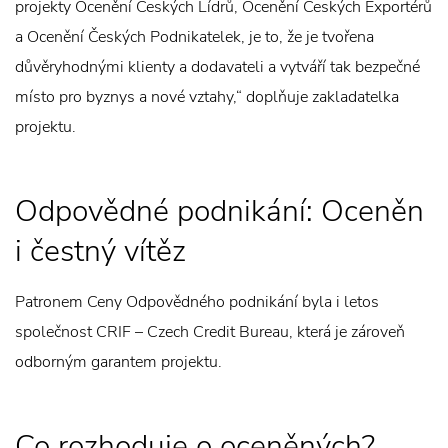
projekty Ocenění Českých Lídrů, Ocenění Českých Exportérů
a Ocenění Českých Podnikatelek, je to, že je tvořena
důvěryhodnými klienty a dodavateli a vytváří tak bezpečné
místo pro byznys a nové vztahy,“ doplňuje zakladatelka
projektu.
Odpovědné podnikání: Oceněn
i čestný vítěz
Patronem Ceny Odpovědného podnikání byla i letos
společnost CRIF – Czech Credit Bureau, která je zároveň
odborným garantem projektu.
Co rozhoduje o oceněných?