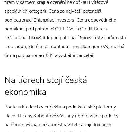
firem v každém kraji a ocenění se dočkali i vítězové
speciálních kategorií: Cena za největší potenciál
pod patronací Enterprise Investors, Cena odpovědného
podnikání pod patronací CRIF Czech Credit Bureau
a Celorepublikový lídr pod patronací Ministerstva průmyslu
a obchodu, které letos doplnila i nová kategorie Výjimečná
firma pod patronací JŠK, advokátní kancelář.
Na lídrech stojí česká
ekonomika
Podle zakladatelky projektu a podnikatelské platformy
Helas Heleny Kohoutové všechny nominované podniky
patří mezi významné zaměstnavatele a zajišťují nejen