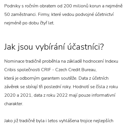
Podniky s ročním obratem od 200 milionů korun a nejméně
50 zaměstnanci. Firmy, které vedou podvojné účetnictví
nejméně po dobu čtyř let.
Jak jsou vybírání účastníci?
Nominace tradičně proběhla na základě hodnocení Indexu
Cribis společnosti CRIF - Czech Credit Bureau,
která je odborným garantem soutěže. Data z účetních
závěrek se sbírají tři poslední roky. Hodnotí se čísla z roku
2020 a 2021, data z roku 2022 mají pouze informativní
charakter.
Jako již tradičně byla i letos vyhlášena trojice nejlepších