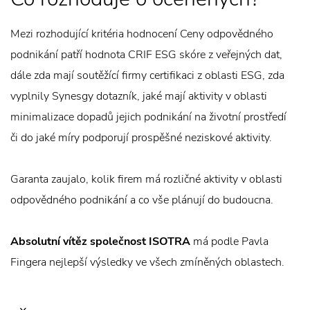
Mezi rozhodující kritéria hodnocení Ceny odpovědného
podnikání patří hodnota CRIF ESG skóre z veřejných dat,
dále zda mají soutěžící firmy certifikaci z oblasti ESG, zda
vyplnily Synesgy dotazník, jaké mají aktivity v oblasti
minimalizace dopadů jejich podnikání na životní prostředí
či do jaké míry podporují prospěšné neziskové aktivity.
Garanta zaujalo, kolik firem má rozličné aktivity v oblasti
odpovědného podnikání a co vše plánují do budoucna.
Absolutní vítěz společnost ISOTRA
má podle Pavla
Fingera nejlepší výsledky ve všech zmíněných oblastech.