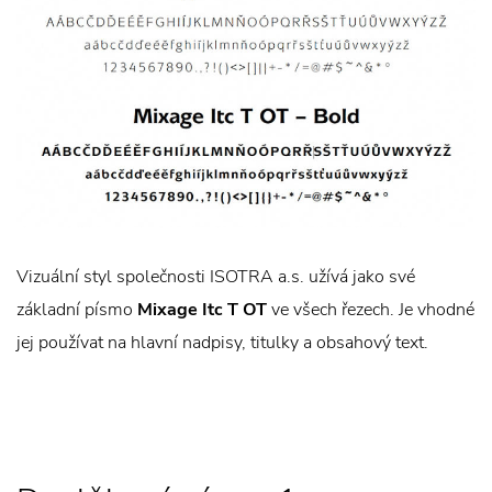
Vizuální styl společnosti ISOTRA a.s. užívá jako své
základní písmo
Mixage Itc T OT
ve všech řezech. Je vhodné
jej používat na hlavní nadpisy, titulky a obsahový text.