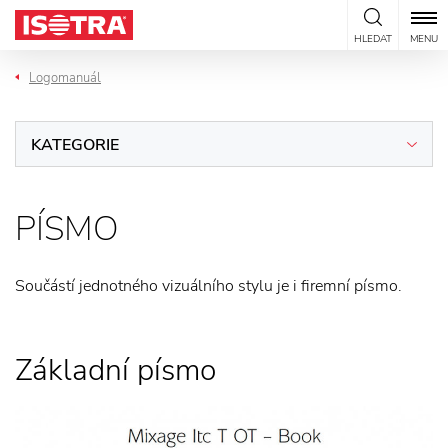
Přeskočit na obsah
HLEDAT
MENU
Logomanuál
KATEGORIE
PÍSMO
Součástí jednotného vizuálního stylu je i firemní písmo.
Základní písmo