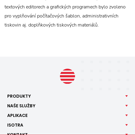
textových editorech a grafických programech bylo zvoleno
pro vyplňování počítačových šablon, administrativních
tiskovin aj. doplňkových tiskových materiálů.
PRODUKTY
NAŠE
SLUŽBY
APLIKACE
ISOTRA
KONTAKT