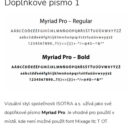
Doplňkové písmo 1
Vizuální styl společnosti ISOTRA a.s. užívá jako své
doplňkové písmo
Myriad Pro
. Je vhodné pro použití v
místě, kde není možné použít font Mixage Itc T OT.