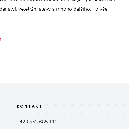
denství, veletržní slevy a mnoho dalšího. To vše
a
KONTAKT
+420 553 685 111