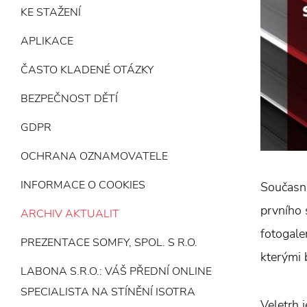
KE STAŽENÍ
APLIKACE
ČASTO KLADENÉ OTÁZKY
BEZPEČNOST DĚTÍ
GDPR
OCHRANA OZNAMOVATELE
INFORMACE O COOKIES
Současná
prvního 
ARCHIV AKTUALIT
fotogale
PREZENTACE SOMFY, SPOL. S R.O.
kterými 
LABONA S.R.O.: VÁŠ PŘEDNÍ ONLINE
SPECIALISTA NA STÍNĚNÍ ISOTRA
Veletrh 