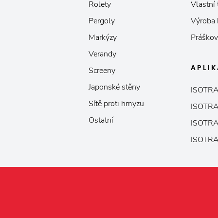
Rolety
Vlastní
Pergoly
Výroba
Markýzy
Práškov
Verandy
APLI
Screeny
Japonské stěny
ISOTRA
Sítě proti hmyzu
ISOTRA
Ostatní
ISOTRA
ISOTRA