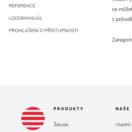
REFERENCE
se můžet
LOGOMANUÁL
z pohodl
PROHLÁŠENÍ O PŘÍSTUPNOSTI
Zaregist
PRODUKTY
NAŠE
Žaluzie
Vlastní 