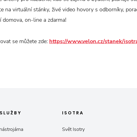
e na virtuální stánky, živé video hovory s odborníky, pora
í domova, on-line a zdarma!
rovat se můžete zde:
https://www.velon.cz/stanek/isotr
SLUŽBY
ISOTRA
nástrojárna
Svět Isotry