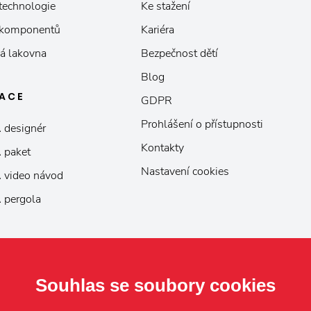
 technologie
Ke stažení
 komponentů
Kariéra
á lakovna
Bezpečnost dětí
Blog
KACE
GDPR
Prohlášení o přístupnosti
 designér
Kontakty
 paket
Nastavení cookies
 video návod
 pergola
Souhlas se soubory cookies