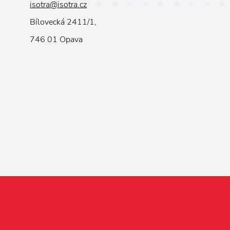
isotra@isotra.cz
Bílovecká 2411/1,
746 01 Opava