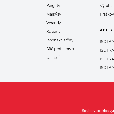
Pergoly
Výroba
Markýzy
Práškov
Verandy
APLI
Screeny
Japonské stěny
ISOTRA
Sítě proti hmyzu
ISOTRA
Ostatní
ISOTRA
ISOTRA
Soubory cookies vyu