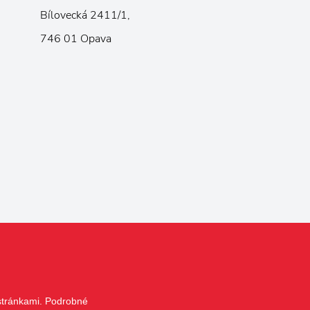
Bílovecká 2411/1,
746 01 Opava
 stránkami. Podrobné