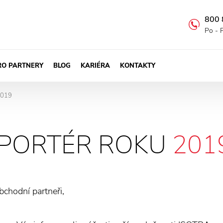
800 
Po - 
RO PARTNERY
BLOG
KARIÉRA
KONTAKTY
2019
PORTÉR ROKU
201
bchodní partneři,