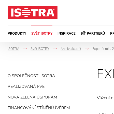
Přeskočit na obsah
PRODUKTY
SVĚT ISOTRY
INSPIRACE
SÍŤ PARTNERŮ
P
ISOTRA
Svět ISOTRY
Archiv aktualit
Exportér roku 
->
->
->
EX
O SPOLEČNOSTI ISOTRA
REALIZOVANÁ FVE
NOVÁ ZELENÁ ÚSPORÁM
Vážení o
FINANCOVÁNÍ STÍNĚNÍ ÚVĚREM