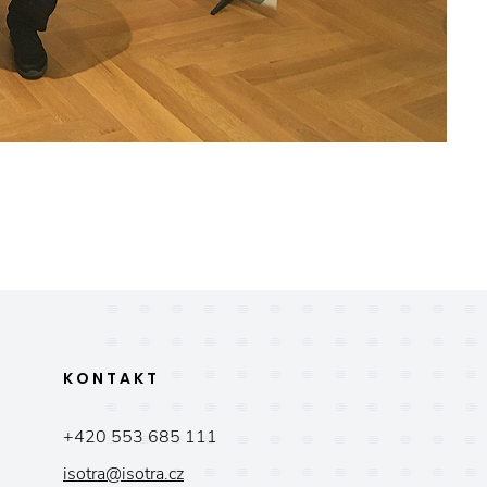
KONTAKT
+420 553 685 111
isotra@isotra.cz