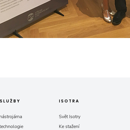
SLUŽBY
ISOTRA
nástrojárna
Svět Isotry
 technologie
Ke stažení