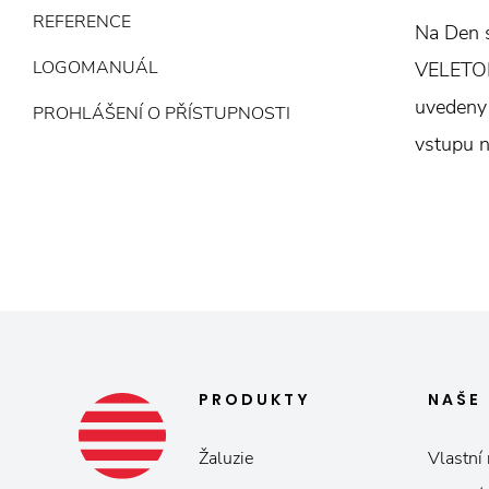
REFERENCE
Na Den s
LOGOMANUÁL
VELETON,
uvedeny
PROHLÁŠENÍ O PŘÍSTUPNOSTI
vstupu n
PRODUKTY
NAŠE
Žaluzie
Vlastní 