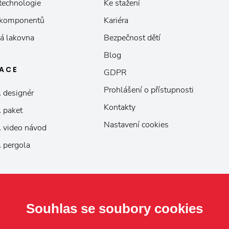
 technologie
Ke stažení
 komponentů
Kariéra
á lakovna
Bezpečnost dětí
Blog
KACE
GDPR
Prohlášení o přístupnosti
 designér
Kontakty
 paket
Nastavení cookies
 video návod
 pergola
Souhlas se soubory cookies