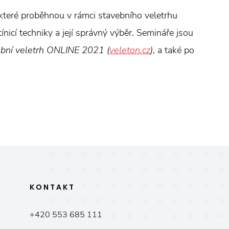
 které proběhnou v rámci stavebního veletrhu
icí techniky a její správný výběr. Semináře jsou
bní veletrh ONLINE 2021 (
veleton.cz
)
, a také po
KONTAKT
+420 553 685 111