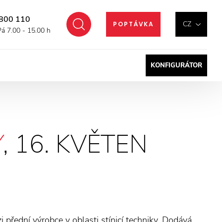
800 110
Hledat
CZ
POPTÁVKA
Pá 7.00 - 15.00 h
KONFIGURÁTOR
Y
, 16. KVĚTEN
přední výrobce v oblasti stínicí techniky. Dodává