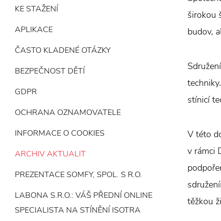
KE STAŽENÍ
širokou 
APLIKACE
budov, a
ČASTO KLADENÉ OTÁZKY
Sdružení
BEZPEČNOST DĚTÍ
techniky
GDPR
stínicí t
OCHRANA OZNAMOVATELE
INFORMACE O COOKIES
V této d
v rámci 
ARCHIV AKTUALIT
podpoře
PREZENTACE SOMFY, SPOL. S R.O.
sdružení
LABONA S.R.O.: VÁŠ PŘEDNÍ ONLINE
těžkou ži
SPECIALISTA NA STÍNĚNÍ ISOTRA