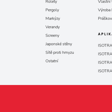
Rolety
Vlastní
Pergoly
Výroba
Markýzy
Práškov
Verandy
APLI
Screeny
Japonské stěny
ISOTRA
Sítě proti hmyzu
ISOTRA
Ostatní
ISOTRA
ISOTRA