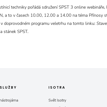
tínicí techniky pořádá sdružení SPST 3 online webináře,
 a to v časech 10.00, 12.00 a 14.00 na téma Přínosy stín
 v doprovodném programu veletrhu na tomto linku:
Stave
a stánek SPST.
SLUŽBY
ISOTRA
nástrojárna
Svět Isotry