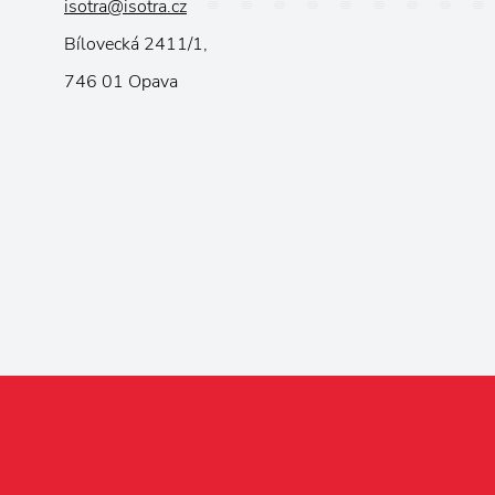
isotra@isotra.cz
Bílovecká 2411/1,
746 01 Opava