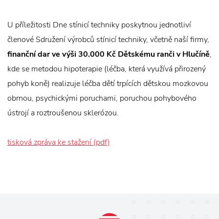
U příležitosti Dne stínicí techniky poskytnou jednotliví
členové Sdružení výrobců stínicí techniky, včetně naší firmy,
finanční dar ve výši 30.000 Kč Dětskému ranči v Hlučíně
,
kde se metodou hipoterapie (léčba, která využívá přirozený
pohyb koně) realizuje léčba dětí trpících dětskou mozkovou
obrnou, psychickými poruchami, poruchou pohybového
ústrojí a roztroušenou sklerózou.
tisková zpráva ke stažení (pdf)