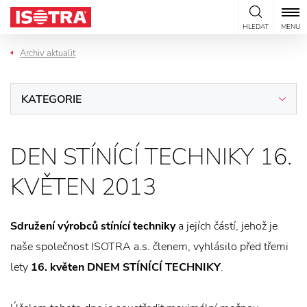
Přeskočit na obsah
HLEDAT
MENU
Archiv aktualit
KATEGORIE
DEN STÍNÍCÍ TECHNIKY 16.
KVĚTEN 2013
Sdružení výrobců
stínící techniky
a jejích částí, jehož je
naše společnost ISOTRA a.s. členem, vyhlásilo před třemi
lety
16. květen DNEM STÍNÍCÍ TECHNIKY
.