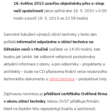
16. května 2013 uzavřou objednávky přes e-shop
naší společnosti
(akce začíná dne 16. 5. 2031 v 0.00
hodin a končí 16. 5. 2013 ve 23.59 hodin).
Samotné Sdružení výrobců stínící techniky v tento den
pořádá
informační odpoledne o stínicí technice na
Dětském ranči v Hlučíně
(začátek ve 14.00 hodin), kde
budou jak laické, tak odborné veřejnosti poskytovány
aktuální informace z oboru, a pro odborníky – projektanty a
architekty – bude na CD připravena finální verze nezávislého
technického dokumentu o
stínící technice
– produktové listy.
Zajímavou novinkou je
přidělení certifikátu Ověřená firma
v oboru stínicí techniky
, kterou SVST přiděluje firmám,
které na českém trhu reprezentují kvalitu a serióznost.