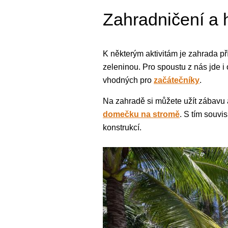
Zahradničení a 
K některým aktivitám je zahrada p
zeleninou. Pro spoustu z nás jde i
vhodných pro
začátečníky
.
Na zahradě si můžete užít zábavu 
domečku na stromě
. S tím souvi
konstrukcí.