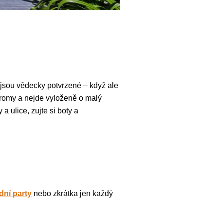
 jsou vědecky potvrzené – když ale
tromy a nejde vyloženě o malý
a ulice, zujte si boty a
dní party
nebo zkrátka jen každý