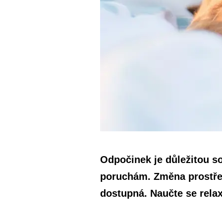
Odpočinek je důležitou s
poruchám. Změna prostřed
dostupná. Naučte se rela