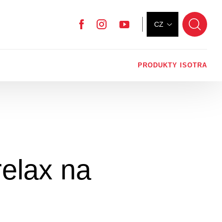
CZ
Facebook
Instagram
YouTube
PRODUKTY ISOTRA
relax na