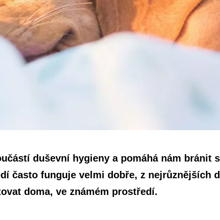
oučástí duševní hygieny a pomáhá nám bránit 
í často funguje velmi dobře, z nejrůznějších 
xovat doma, ve známém prostředí.