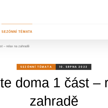
SEZÓNNÍ TÉMATA
st – relax na zahradě
SEZÓNNÍ TÉMATA
10. SRPNA 2022
te doma 1 část – 
zahradě