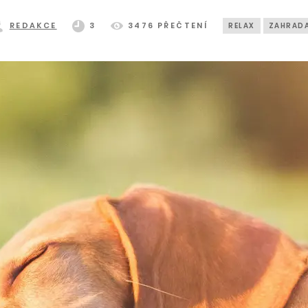
REDAKCE
3
3476 PŘEČTENÍ
RELAX
ZAHRAD