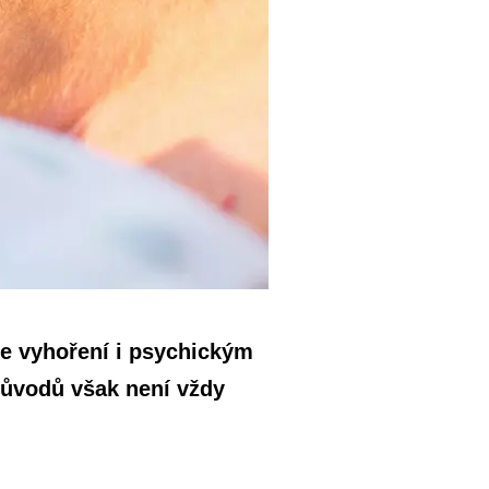
se vyhoření i psychickým
důvodů však není vždy