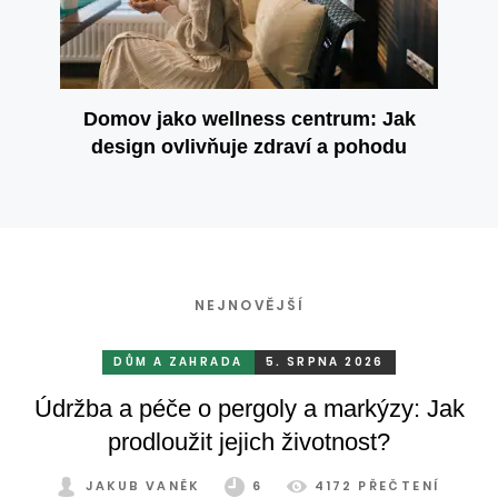
Domov jako wellness centrum: Jak
design ovlivňuje zdraví a pohodu
NEJNOVĚJŠÍ
DŮM A ZAHRADA
5. SRPNA 2026
Údržba a péče o pergoly a markýzy: Jak
prodloužit jejich životnost?
JAKUB VANĚK
6
4172 PŘEČTENÍ