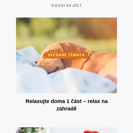
SOUVISEJÍCÍ
SEZÓNNÍ TÉMATA
Relaxujte doma 1 část – relax na
zahradě