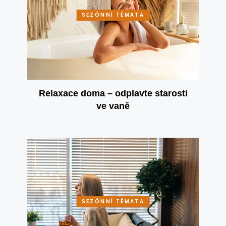
SEZÓNNÍ TÉMATA
Relaxace doma – odplavte starosti
ve vaně
SEZÓNNÍ TÉMATA