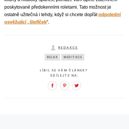
poskytované předokenními roletami. Tato možnost je
ostatně užitečná i tehdy, když si chcete dopřát
odpolední
osvěžující „šlofíček
“.
REDAKCE
RELAX
MEDITACE
LÍBIL SE VÁM ČLÁNEK?
SDÍLEJTE NA:
Facebook
Pinterest
Twitter