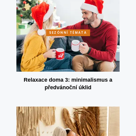
SEZÓNNÍ TÉMATA
Relaxace doma 3: minimalismus a
předvánoční úklid