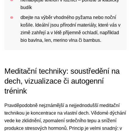
budík
dbejte na výběr vhodného pyžama nebo noční
košile. Ideální jsou přírodní materiály, které vás v
zimě zahřejí a v létě příjemně ochladí, například
bio bavlna, len, merino vlna či bambus.
Meditační techniky: soustředění na
dech, vizualizace či autogenní
trénink
Pravděpodobně nejznámější a nejjednodušší meditační
technikou je koncentrace na vlastní dech. Vědomé dýchání
vede ke zklidnění, zpomalení srdečního tepu a snížení
produkce stresových hormonů. Princip je velmi snadný: v