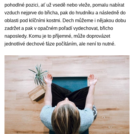
pohodlné pozici, ať už vsedě nebo vleže, pomalu nabírat
vzduch nejprve do břicha, pak do hrudníku a následně do
oblasti pod klíčními kostmi. Dech můžeme i nějakou dobu
zadržet a pak v opačném pořadí vydechovat, břicho
naposledy. Komu je to příjemné, může doprovázet
jednotlivé dechové fáze počítáním, ale není to nutné.