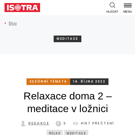
Přeskočit na obsah
HLEDAT
MENU
Blog
MEDITACE
SEZÓNNÍ TÉMATA
14. ŘÍJNA 2022
Relaxace doma 2 –
meditace v ložnici
REDAKCE
3
4157 PŘEČTENÍ
RELAX
MEDITACE