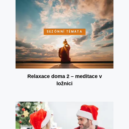
SEZÓNNÍ TÉMATA
Relaxace doma 2 – meditace v
ložnici