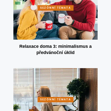
SEZÓNNÍ TÉMATA
Relaxace doma 3: minimalismus a
předvánoční úklid
SEZÓNNÍ TÉMATA