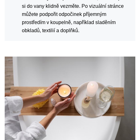
si do vany klidně vezměte. Po vizuální stránce
můžete podpořit odpočinek příjemným
prostředím v koupelně, například sladěním
obkladů, textilií a doplňků.