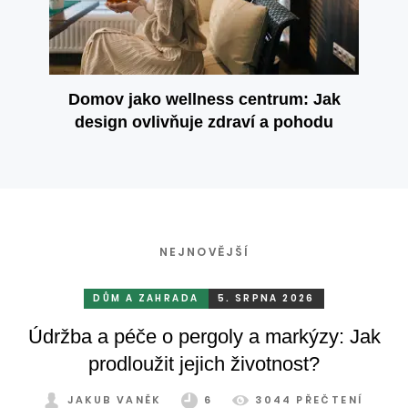
Domov jako wellness centrum: Jak
design ovlivňuje zdraví a pohodu
NEJNOVĚJŠÍ
DŮM A ZAHRADA
5. SRPNA 2026
Údržba a péče o pergoly a markýzy: Jak
prodloužit jejich životnost?
JAKUB VANĚK
6
3044 PŘEČTENÍ