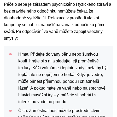
Péče o sebe je základem psychického i fyzického zdraví a
bez pravidelného odpočinku nemůžete čekat, že
dlouhodobě vydržíte fit. Relaxace v prostředí vlastní
koupelny se nabízí: napuštěná vana k odpočinku přímo
svádí. Při odpočívání ve vaně můžete zapojit všechny
smysly:
Hmat. Přidejte do vany pěnu nebo šumivou
kouli, hrajte si s ní a sledujte její proměnlivé
textury. Kůží vnímáme i teplotu vody: měla by být
teplá, ale ne nepříjemně horká. Když je vedro,
může přinést příjemnou pohodu i chladnější
lázeň. A pokud máte ve vaně nebo na sprchové
hlavici masážní trysky, můžete si pohrát i s
intenzitou vodního proudu.
Čich. Zaměstnat nos můžete prostřednictvím