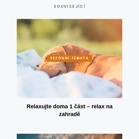
SOUVISEJÍCÍ
SEZÓNNÍ TÉMATA
Relaxujte doma 1 část – relax na
zahradě