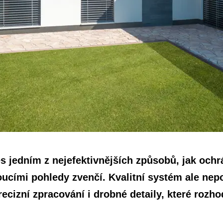
s jedním z nejefektivnějších způsobů, jak ochrá
ucími pohledy zvenčí. Kvalitní systém ale nep
recizní zpracování i drobné detaily, které rozho