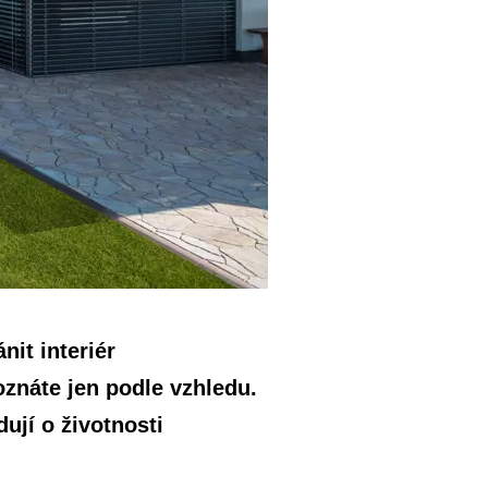
nit interiér
oznáte jen podle vzhledu.
dují o životnosti