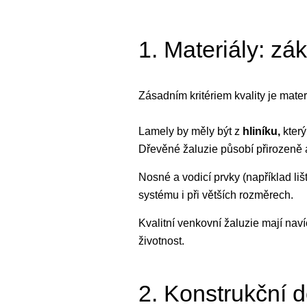
1. Materiály: zá
Zásadním kritériem kvality je mater
Lamely by měly být z
hliníku,
který
Dřevěné žaluzie působí přirozeně a
Nosné a vodicí prvky (například liš
systému i při větších rozměrech.
Kvalitní venkovní žaluzie mají nav
životnost.
2. Konstrukční d