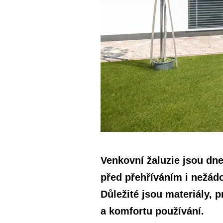
Venkovní žaluzie jsou dne
před přehříváním i nežádo
Důležité jsou materiály, p
a komfortu používání.