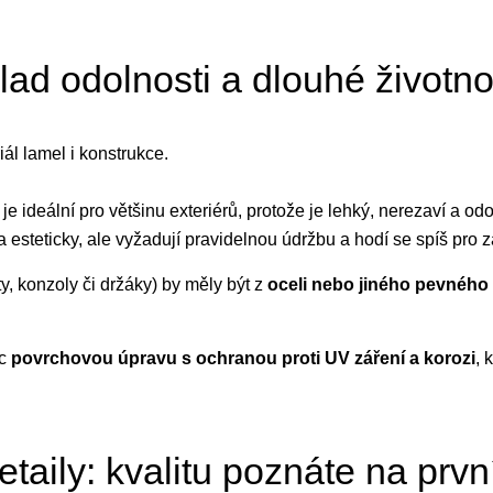
klad odolnosti a dlouhé životno
iál lamel i konstrukce.
 je ideální pro většinu exteriérů, protože je lehký, nerezaví a od
 esteticky, ale vyžadují pravidelnou údržbu a hodí se spíš pro z
ty, konzoly či držáky) by měly být z
oceli nebo jiného pevného
íc
povrchovou úpravu s ochranou proti UV záření a korozi
, 
etaily: kvalitu poznáte na prvn