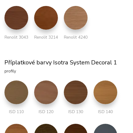
Renolit 3043
Renolit 3214
Renolit 4240
Příplatkové barvy Isotra System Decoral 1
profily
ISD 110
ISD 120
ISD 130
ISD 140