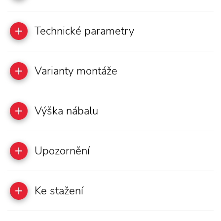
Technické parametry
Varianty montáže
Výška nábalu
Upozornění
Ke stažení