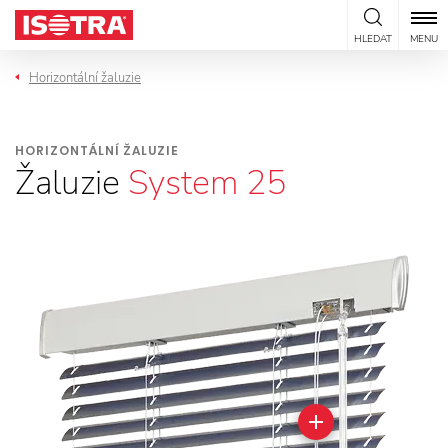
Přeskočit na obsah
HLEDAT
MENU
Horizontální žaluzie
HORIZONTÁLNÍ ŽALUZIE
Žaluzie
System 25