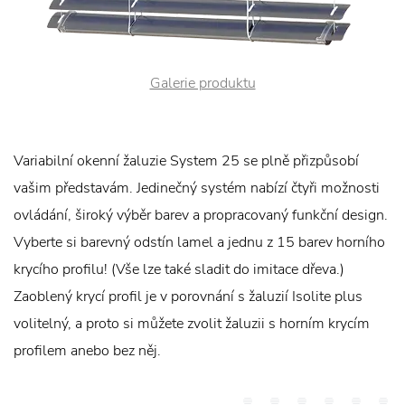
Galerie produktu
Variabilní okenní žaluzie System 25 se plně přizpůsobí
vašim představám. Jedinečný systém nabízí čtyři možnosti
ovládání, široký výběr barev a propracovaný funkční design.
Vyberte si barevný odstín lamel a jednu z 15 barev horního
krycího profilu! (Vše lze také sladit do imitace dřeva.)
Zaoblený krycí profil je v porovnání s žaluzií Isolite plus
volitelný, a proto si můžete zvolit žaluzii s horním krycím
profilem anebo bez něj.