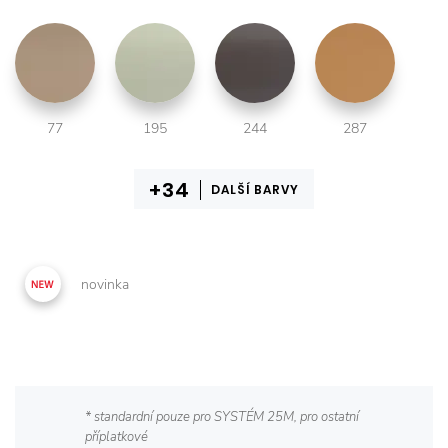
77
195
244
287
DALŠÍ BARVY
novinka
* standardní pouze pro SYSTÉM 25M, pro ostatní
příplatkové