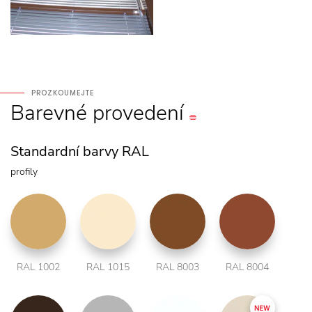
PROZKOUMEJTE
Barevné
provedení
Standardní barvy RAL
profily
RAL 1002
RAL 1015
RAL 8003
RAL 8004