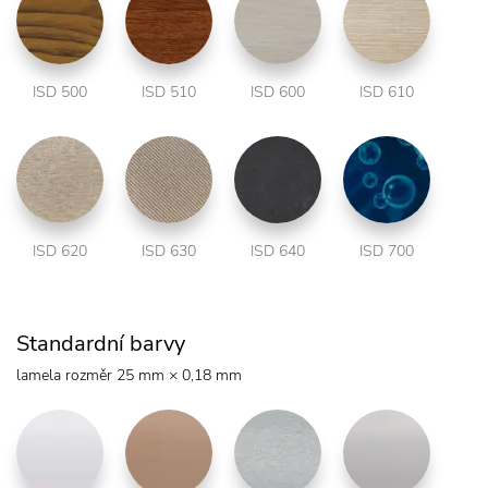
ISD 500
ISD 510
ISD 600
ISD 610
ISD 620
ISD 630
ISD 640
ISD 700
Standardní barvy
lamela rozměr 25 mm × 0,18 mm