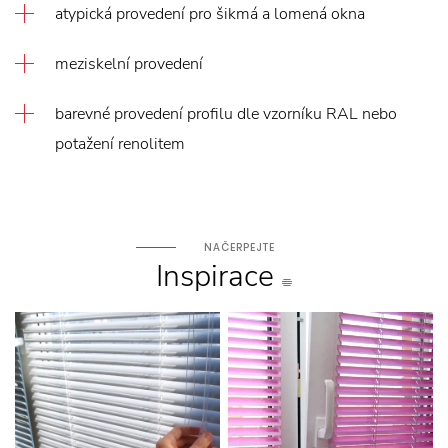
atypická provedení pro šikmá a lomená okna
meziskelní provedení
barevné provedení profilu dle vzorníku RAL nebo
potažení renolitem
NAČERPEJTE
Inspirace