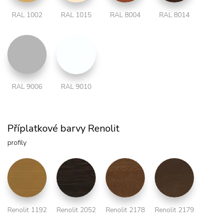
RAL 1002
RAL 1015
RAL 8004
RAL 8014
RAL 9006
RAL 9010
Příplatkové barvy Renolit
profily
Renolit 1192
Renolit 2052
Renolit 2178
Renolit 2179