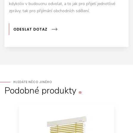
kdykoliv v budoucnu odvolat, a to jak pro přijetí jednotlivé
zprávy, tak pro přijímání obchodních sdělení.
ODESLAT DOTAZ
HLEDÁTE NĚCO JINÉHO
Podobné
produkty