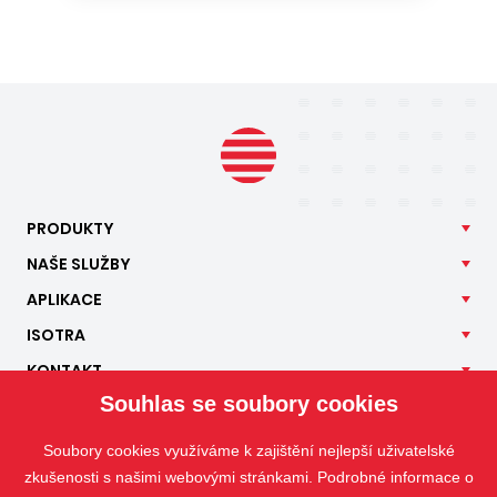
PRODUKTY
NAŠE
SLUŽBY
APLIKACE
ISOTRA
KONTAKT
Souhlas se soubory cookies
Soubory cookies využíváme k zajištění nejlepší uživatelské
zkušenosti s našimi webovými stránkami. Podrobné informace o