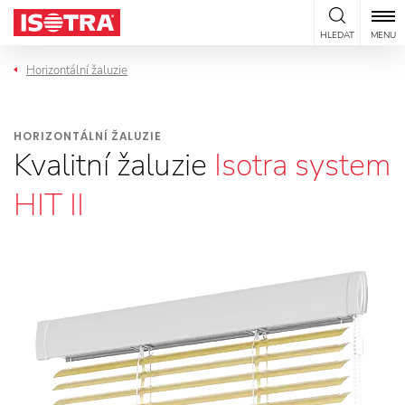
Přeskočit na obsah
HLEDAT
MENU
Horizontální žaluzie
HORIZONTÁLNÍ ŽALUZIE
Kvalitní žaluzie
Isotra system
HIT II