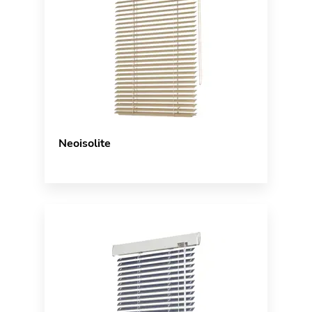
Neoisolite