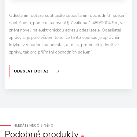
Odesláním dotazu souhlasíte se zasíláním obchodních sdělení
společnosti, podle ustanovení § 7 zákona č. 480/2004 Sb., ve
znění novel, na elektronickou adresu odesílatele. Odesílatel
zprávy si je plně vědom toho, že tento souhlas je oprávněn
kdykoliv v budoucnu odvolat, a to jak pro přijetí jednotlivé
zprávy, tak pro přijímání obchodních sdělení.
ODESLAT DOTAZ
HLEDÁTE NĚCO JINÉHO
Podobné
produkty