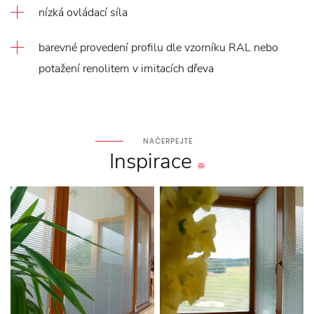
nízká ovládací síla
barevné provedení profilu dle vzorníku RAL nebo
potažení renolitem v imitacích dřeva
NAČERPEJTE
Inspirace