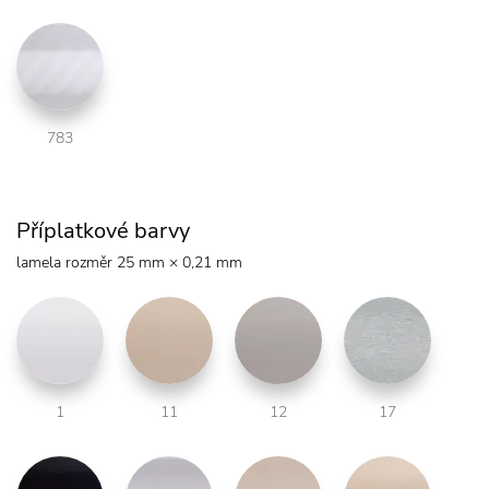
783
Příplatkové barvy
lamela rozměr 25 mm × 0,21 mm
1
11
12
17