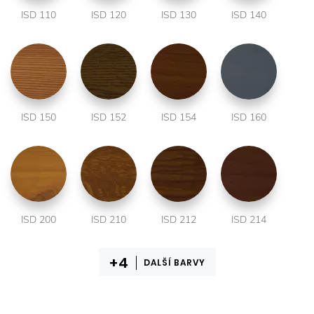
ISD 110
ISD 120
ISD 130
ISD 140
ISD 150
ISD 152
ISD 154
ISD 160
ISD 200
ISD 210
ISD 212
ISD 214
DALŠÍ BARVY