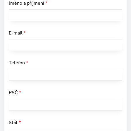
Jméno a příjmení
*
E-mail
*
Telefon
*
PSČ
*
Stát
*