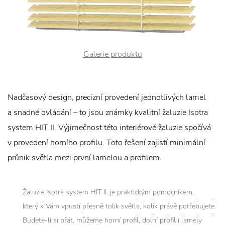
Galerie produktu
Nadčasový design, precizní provedení jednotlivých lamel
a snadné ovládání – to jsou známky kvalitní žaluzie Isotra
system HIT II. Výjimečnost této interiérové žaluzie spočívá
v provedení horního profilu. Toto řešení zajistí minimální
průnik světla mezi první lamelou a profilem.
Žaluzie Isotra system HIT II. je praktickým pomocníkem,
který k Vám vpustí přesně tolik světla, kolik právě potřebujete.
Budete-li si přát, můžeme horní profil, dolní profil i lamely