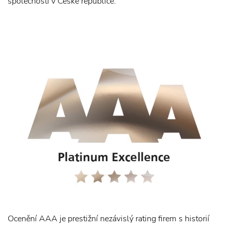
společností v České republice.
Ocenění AAA je prestižní nezávislý rating firem s historií