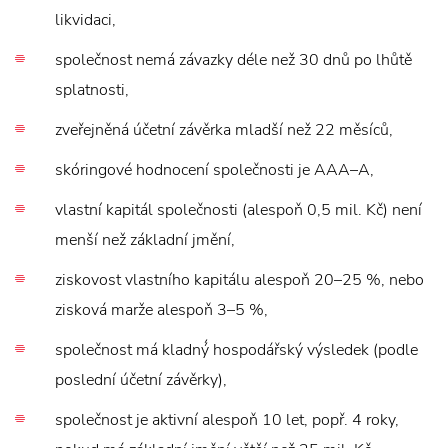
likvidaci,
společnost nemá závazky déle než 30 dnů po lhůtě
splatnosti,
zveřejněná účetní závěrka mladší než 22 měsíců,
skóringové hodnocení společnosti je AAA–A,
vlastní kapitál společnosti (alespoň 0,5 mil. Kč) není
menší než základní jmění,
ziskovost vlastního kapitálu alespoň 20–25 %, nebo
zisková marže alespoň 3–5 %,
společnost má kladný́ hospodářský výsledek (podle
poslední účetní závěrky),
společnost je aktivní alespoň 10 let, popř. 4 roky,