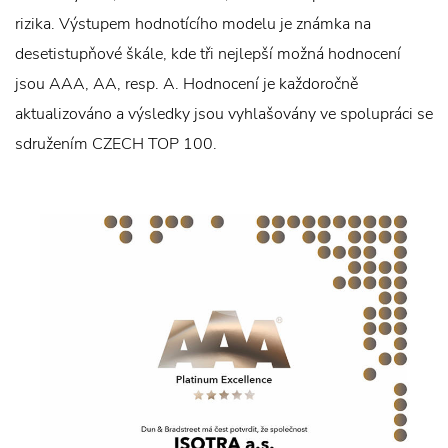
rizika. Výstupem hodnotícího modelu je známka na
desetistupňové škále, kde tři nejlepší možná hodnocení
jsou AAA, AA, resp. A. Hodnocení je každoročně
aktualizováno a výsledky jsou vyhlašovány ve spolupráci se
sdružením CZECH TOP 100.