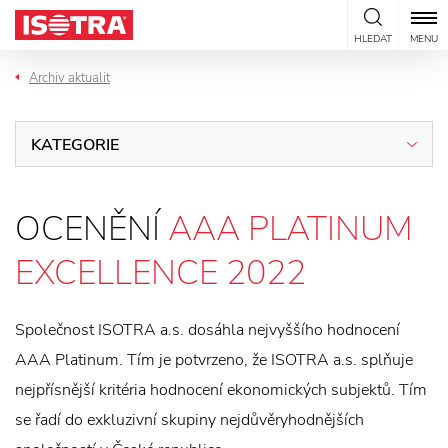
Přeskočit na obsah
HLEDAT
MENU
Archiv aktualit
KATEGORIE
OCENĚNÍ
AAA PLATINUM
EXCELLENCE 2022
Společnost ISOTRA a.s. dosáhla nejvyššího hodnocení
AAA Platinum. Tím je potvrzeno, že ISOTRA a.s. splňuje
nejpřísnější kritéria hodnocení ekonomických subjektů. Tím
se řadí do exkluzivní skupiny nejdůvěryhodnějších