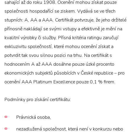
sahající až do roku 1908. Ocenění mohou získat pouze
společnosti hospodařící se ziskem. Vydává se ve třech
stupních: A, AA a AAA. Certifikát potvrzuje, že jeho držitelé
přínosně nakládají se svými vstupy a efektivně je mění na
kvalitní výrobky či služby. Přísná kritéria ratingu zaručují
exkluzivitu společností, které mohou ocenění získat a
potvrdit tak svou silnou pozici na trhu. Na certifikát s
hodnocením A až AAA dosáhne pouze úzké procento
ekonomických subjektů působících v České republice – pro
ocenění AAA Platinum Excellence pouze 0,1 % firem.
Podmínky pro získání certifikátu:
Právnická osoba,
nezadlužená společnost, která není v konkurzu nebo