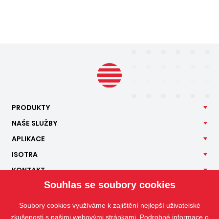
PRODUKTY
NAŠE
SLUŽBY
APLIKACE
ISOTRA
KONTAKT
Souhlas se soubory cookies
Soubory cookies využíváme k zajištění nejlepší uživatelské
zkušenosti s našimi webovými stránkami. Podrobné informace o