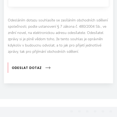
Odesláním dotazu souhlasíte se zasíláním obchodních sdělení
společnosti, podle ustanovení § 7 zákona č. 480/2004 Sb., ve
znění novel, na elektronickou adresu odesílatele. Odesílatel
zprávy si je plně vědom toho, že tento souhlas je oprávněn
kdykoliv v budoucnu odvolat, a to jak pro přijetí jednotlivé
zprávy, tak pro přijímání obchodních sdělení.
ODESLAT DOTAZ