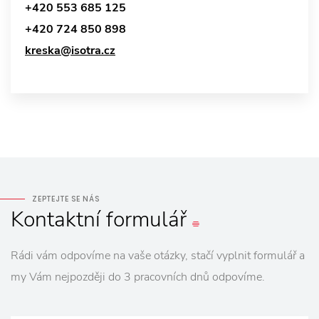
+420 553 685 125
+420 724 850 898
kreska@isotra.cz
ZEPTEJTE SE NÁS
Kontaktní
formulář
Rádi vám odpovíme na vaše otázky, stačí vyplnit formulář a
my Vám nejpozději do 3 pracovních dnů odpovíme.