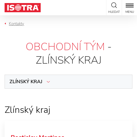
Přeskočit na obsah
HLEDAT
MENU
Kontakty
OBCHODNÍ TÝM
-
ZLÍNSKÝ KRAJ
ZLÍNSKÝ KRAJ
Zlínský kraj