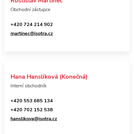
Rostislav Martinec
Obchodní zástupce
+420 724 214 902
martinec@isotra.cz
Hana Hanslíková (Konečná)
Interní obchodník
+420 553 685 134
+420 702 152 538
hanslikova@isotra.cz