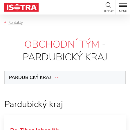
Přeskočit na obsah
HLEDAT
MENU
Kontakty
OBCHODNÍ TÝM
-
PARDUBICKÝ KRAJ
PARDUBICKÝ KRAJ
Pardubický kraj