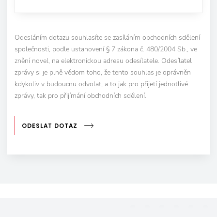
Odesláním dotazu souhlasíte se zasíláním obchodních sdělení
společnosti, podle ustanovení § 7 zákona č. 480/2004 Sb., ve
znění novel, na elektronickou adresu odesílatele. Odesílatel
zprávy si je plně vědom toho, že tento souhlas je oprávněn
kdykoliv v budoucnu odvolat, a to jak pro přijetí jednotlivé
zprávy, tak pro přijímání obchodních sdělení.
ODESLAT DOTAZ