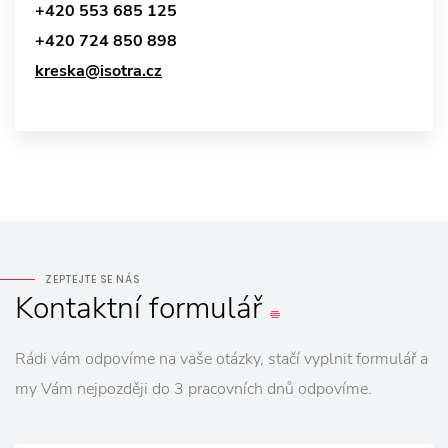
+420 553 685 125
+420 724 850 898
kreska@isotra.cz
ZEPTEJTE SE NÁS
Kontaktní
formulář
Rádi vám odpovíme na vaše otázky, stačí vyplnit formulář a
my Vám nejpozději do 3 pracovních dnů odpovíme.