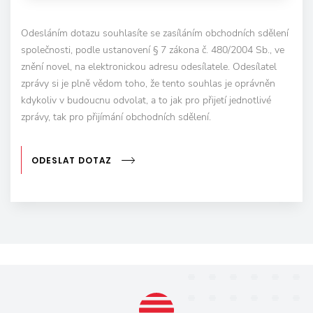
Odesláním dotazu souhlasíte se zasíláním obchodních sdělení
společnosti, podle ustanovení § 7 zákona č. 480/2004 Sb., ve
znění novel, na elektronickou adresu odesílatele. Odesílatel
zprávy si je plně vědom toho, že tento souhlas je oprávněn
kdykoliv v budoucnu odvolat, a to jak pro přijetí jednotlivé
zprávy, tak pro přijímání obchodních sdělení.
ODESLAT DOTAZ