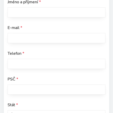
Jméno a příjmení
*
E-mail
*
Telefon
*
PSČ
*
Stát
*