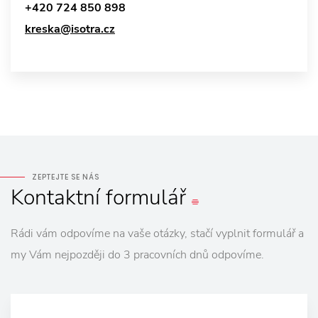
+420 724 850 898
kreska@isotra.cz
ZEPTEJTE SE NÁS
Kontaktní
formulář
Rádi vám odpovíme na vaše otázky, stačí vyplnit formulář a
my Vám nejpozději do 3 pracovních dnů odpovíme.