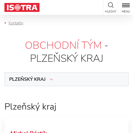
Přeskočit na obsah
HLEDAT
MENU
Kontakty
OBCHODNÍ TÝM
-
PLZEŇSKÝ KRAJ
PLZEŇSKÝ KRAJ
Plzeňský kraj