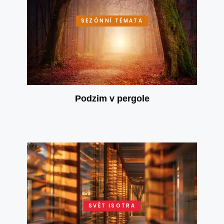
SEZÓNNÍ TÉMATA
Podzim v pergole
SVĚT ISOTRA