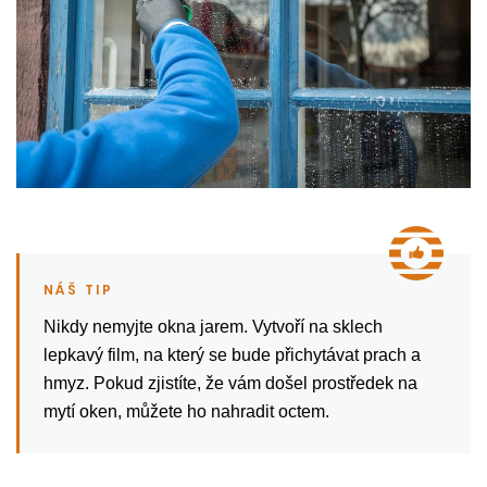
Nikdy nemyjte okna jarem. Vytvoří na sklech
lepkavý film, na který se bude přichytávat prach a
hmyz. Pokud zjistíte, že vám došel prostředek na
mytí oken, můžete ho nahradit octem.