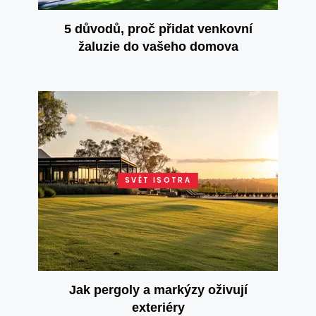
5 důvodů, proč přidat venkovní
žaluzie do vašeho domova
SVĚT ISOTRA
Jak pergoly a markýzy oživují
exteriéry