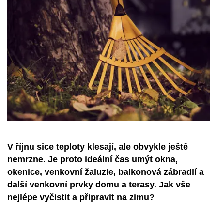
V říjnu sice teploty klesají, ale obvykle ještě
nemrzne. Je proto ideální čas umýt okna,
okenice, venkovní žaluzie, balkonová zábradlí a
další venkovní prvky domu a terasy. Jak vše
nejlépe vyčistit a připravit na zimu?