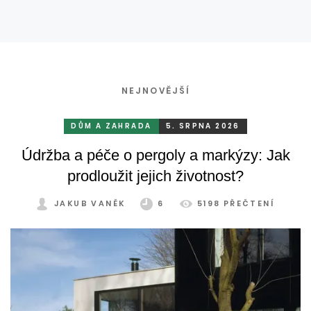
NEJNOVĚJŠÍ
DŮM A ZAHRADA
5. SRPNA 2026
Údržba a péče o pergoly a markýzy: Jak
prodloužit jejich životnost?
JAKUB VANĚK
6
5198 PŘEČTENÍ