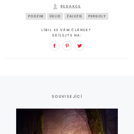
REDAKCE
PODZIM
ÚKLID
ŽALUZIE
PERGOLY
LÍBIL SE VÁM ČLÁNEK?
SDÍLEJTE NA:
Facebook
Pinterest
Twitter
SOUVISEJÍCÍ