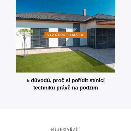
SEZÓNNÍ TÉMATA
5 důvodů, proč si pořídit stínicí
techniku právě na podzim
NEJNOVĚJŠÍ