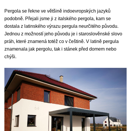
Pergola se řekne ve většině indoevropských jazyků
podobně. Přejali jsme ji z italského pergola, kam se
dostala z latinského výrazu pergula neurčitého původu.
Jednou z možností jeho původu je i staroslověnské slovo
práh, které znamená totéž co v češtině. V latině pergula
znamenala jak pergolu, tak i stánek před domem nebo
chýši.