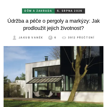
DŮM A ZAHRADA
5. SRPNA 2026
Údržba a péče o pergoly a markýzy: Jak
prodloužit jejich životnost?
JAKUB VANĚK
6
3912 PŘEČTENÍ