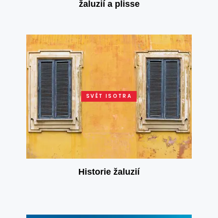
žaluzií a plisse
SVĚT ISOTRA
Historie žaluzií