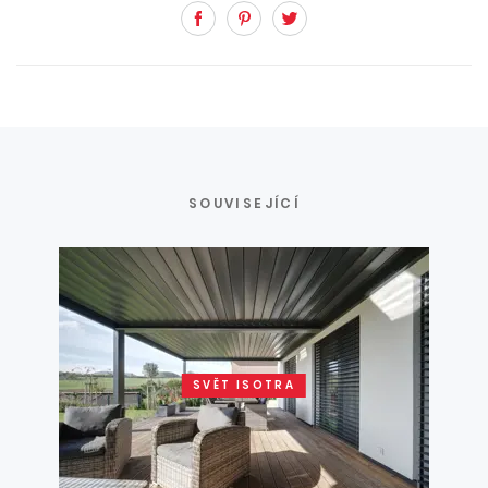
Facebook
Pinterest
Twitter
SOUVISEJÍCÍ
SVĚT ISOTRA