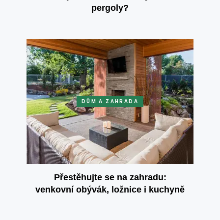
pergoly?
DŮM A ZAHRADA
Přestěhujte se na zahradu:
venkovní obývák, ložnice i kuchyně