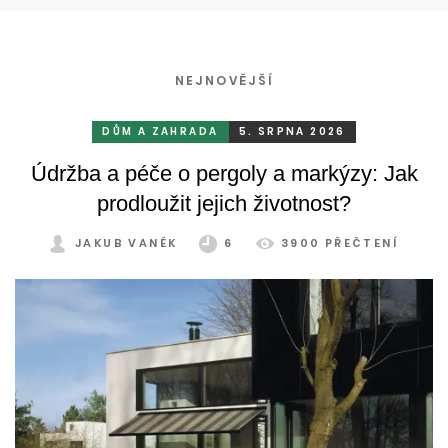
NEJNOVĚJŠÍ
DŮM A ZAHRADA
5. SRPNA 2026
Údržba a péče o pergoly a markýzy: Jak
prodloužit jejich životnost?
JAKUB VANĚK
6
3900 PŘEČTENÍ