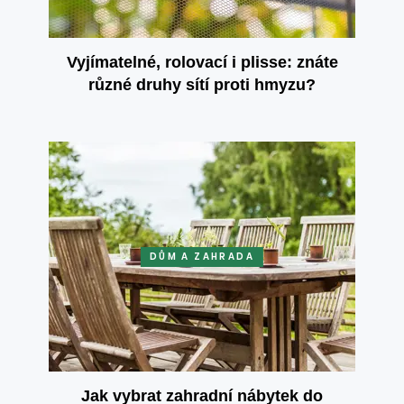
Vyjímatelné, rolovací i plisse: znáte
různé druhy sítí proti hmyzu?
DŮM A ZAHRADA
Jak vybrat zahradní nábytek do