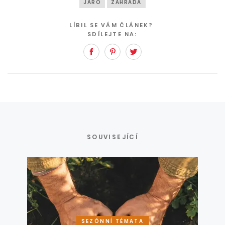
JARO
ZAHRADA
LÍBIL SE VÁM ČLÁNEK?
SDÍLEJTE NA:
Facebook
Pinterest
Twitter
SOUVISEJÍCÍ
SEZÓNNÍ TÉMATA