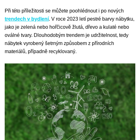
Při této příležitosti se můžete poohlédnout i po nových
trendech v bydlení
. V roce 2023 letí pestré barvy nábytku,
jako je zelená nebo hořčicově žlutá, dřevo a kulaté nebo
oválné tvary. Dlouhodobým trendem je udržitelnost, tedy
nábytek vyrobený šetrným způsobem z přírodních
materiálů, případně recyklovaný.