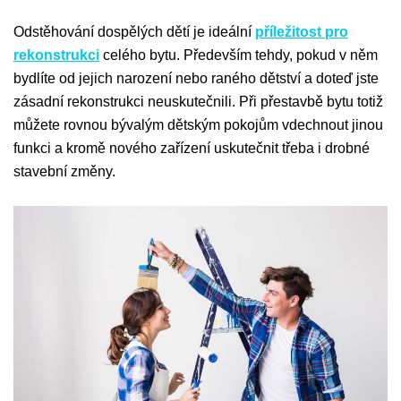
Odstěhování dospělých dětí je ideální
příležitost pro
rekonstrukci
celého bytu. Především tehdy, pokud v něm
bydlíte od jejich narození nebo raného dětství a doteď jste
zásadní rekonstrukci neuskutečnili. Při přestavbě bytu totiž
můžete rovnou bývalým dětským pokojům vdechnout jinou
funkci a kromě nového zařízení uskutečnit třeba i drobné
stavební změny.