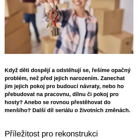
Když děti dospějí a odstěhují se, řešíme opačný
problém, než před jejich narozením. Zanechat
jim jejich pokoj pro budoucí návraty, nebo ho
přebudovat na pracovnu, dílnu či pokoj pro
hosty? Anebo se rovnou přestěhovat do
menšího? Další díl seriálu o životních změnách.
Příležitost pro rekonstrukci