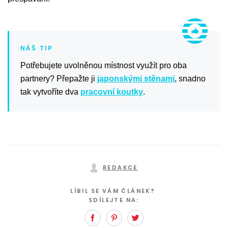
Potřebujete uvolněnou místnost využít pro oba
partnery? Přepažte ji
japonskými stěnami
, snadno
tak vytvoříte dva
pracovní koutky
.
REDAKCE
LÍBIL SE VÁM ČLÁNEK?
SDÍLEJTE NA:
Facebook
Pinterest
Twitter