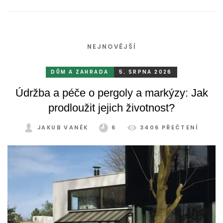
NEJNOVĚJŠÍ
DŮM A ZAHRADA
5. SRPNA 2026
Údržba a péče o pergoly a markýzy: Jak
prodloužit jejich životnost?
JAKUB VANĚK
6
3406 PŘEČTENÍ