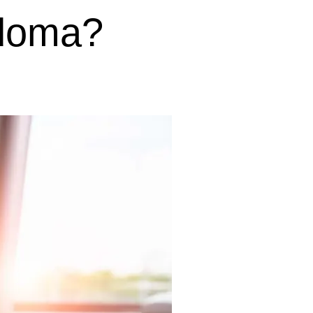
 doma?