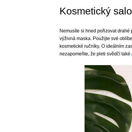
Kosmetický sal
Nemusíte si hned pořizovat drahé p
výživná maska. Použijte své oblíbe
kosmetické ručníky. O ideálním za
nezapomeňte, že pleti svědčí také