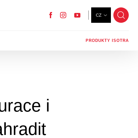
CZ
Facebook
Instagram
YouTube
PRODUKTY ISOTRA
urace i
ahradit