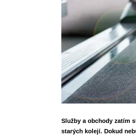
Služby a obchody zatím st
starých kolejí. Dokud ne