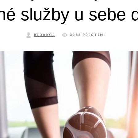
né služby u sebe
REDAKCE
3988 PŘEČTENÍ