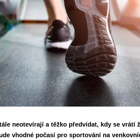
ále neotevírají a těžko předvídat, kdy se vrátí
bude vhodné počasí pro sportování na venkovníc