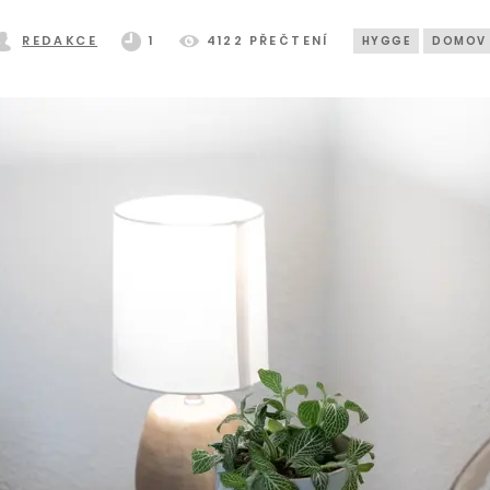
REDAKCE
1
4122 PŘEČTENÍ
HYGGE
DOMOV