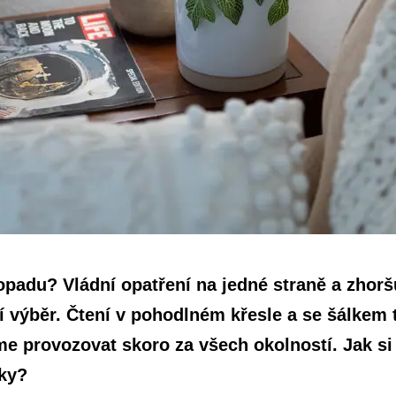
padu? Vládní opatření na jedné straně a zhoršu
 výběr. Čtení v pohodlném křesle a se šálkem t
me provozovat skoro za všech okolností. Jak si
nky?