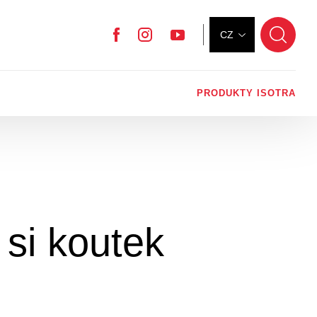
CZ
Facebook
Instagram
YouTube
PRODUKTY ISOTRA
 si koutek