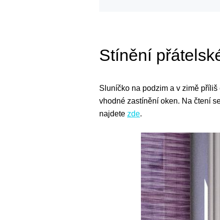
Stínění přátelsk
Sluníčko na podzim a v zimě příliš 
vhodné zastínění oken. Na čtení se 
najdete
zde
.