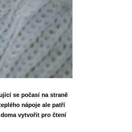
jící se počasí na straně
eplého nápoje ale patří
 doma vytvořit pro čtení