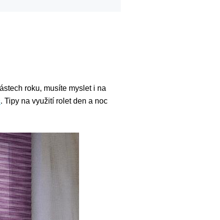
částech roku, musíte myslet i na
c
. Tipy na využití rolet den a noc