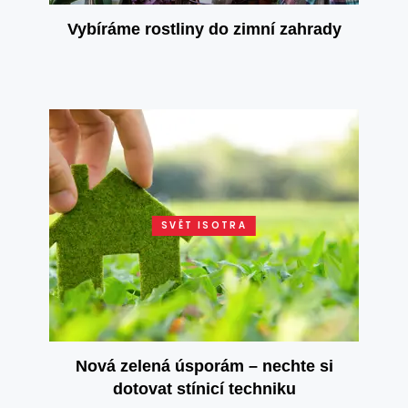
Vybíráme rostliny do zimní zahrady
SVĚT ISOTRA
Nová zelená úsporám – nechte si
dotovat stínicí techniku