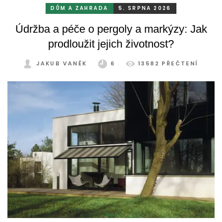
DŮM A ZAHRADA
5. SRPNA 2026
Údržba a péče o pergoly a markýzy: Jak
prodloužit jejich životnost?
JAKUB VANĚK
6
13582 PŘEČTENÍ