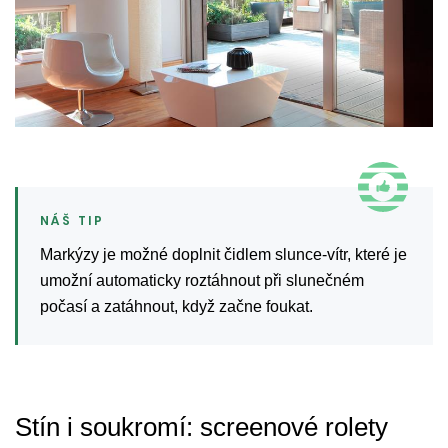
Markýzy je možné doplnit čidlem slunce-vítr, které je
umožní automaticky roztáhnout při slunečném
počasí a zatáhnout, když začne foukat.
Stín i soukromí: screenové rolety