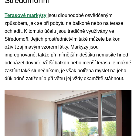
Středomořím
Terasové markýzy
jsou dlouhodobě osvědčeným
způsobem, jak se při pobytu na balkoně nebo na terase
ochladit. K tomuto účelu jsou tradičně využívány ve
Středomoří. Jejich prostřednictvím také můžete balkon
oživit zajímavým vzorem látky. Markýzy jsou
impregnované, takže při mírnějším deštíku nemusíte hned
odcházet dovnitř. Větší balkon nebo menší terasu je možné
zastínit také slunečníkem, je však potřeba myslet na jeho
důkladné zatížení a při větru jej vždy okamžitě stáhnout.