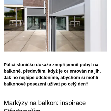
Pálící sluníčko dokáže znepříjemnit pobyt na
balkoně, především, když je orientován na jih.
Jak ho nejlépe odcloníme, abychom si mohli
balkonové posezení užívat po celý den?
Markýzy na balkon: inspirace