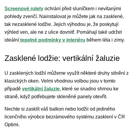
Screenové rolety
ochrání před sluníčkem i nevítanými
pohledy zvenčí. Nainstalovat je můžete jak na zasklené,
tak nezasklené lodžie. Jejich výhodou je, že poskytují
výhled ven, ale ne z ulice dovnitř. Pomáhají také udržet
ideální
tepelné podmínky v interiéru
během léta i zimy.
Zasklené lodžie: vertikální žaluzie
U zasklených lodžií můžeme využít některé druhy stínění z
klasických oken. Velmi vhodnou volbou jsou v tomto
případě
vertikální žaluzie
, které se snadno shrnou ke
straně, když potřebujete skleněné panely otevřít.
Nechte si zasklít váš balkon nebo lodžii od jediného
licenčního výrobce bezrámového systému zasklení v ČR
Optimi.