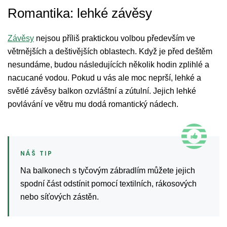
Romantika: lehké závěsy
Závěsy
nejsou příliš praktickou volbou především ve
větrnějších a deštivějších oblastech. Když je před deštěm
nesundáme, budou následujících několik hodin zplihlé a
nacucané vodou. Pokud u vás ale moc neprší, lehké a
světlé závěsy balkon ozvláštní a zútulní. Jejich lehké
povlávání ve větru mu dodá romantický nádech.
Na balkonech s tyčovým zábradlím můžete jejich
spodní část odstínit pomocí textilních, rákosových
nebo síťových zástěn.