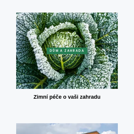
DŮM A ZAHRADA
Zimní péče o vaši zahradu