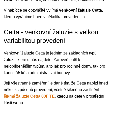
V nabídce se obzvláště vyjímá
venkovní žaluzie Cetta
,
kterou vyrábíme hned v několika provedeních.
Cetta - venkovní žaluzie s velkou
variabilitou provedení
Venkovní žaluzie Cetta je jedním ze základních typů
žaluzií, které u nás najdete. Zároveň patří k
nejoblíbenějším typům, a to jak pro rodinné domy, tak pro
kancelářské a administrativní budovy.
Její všestranné zaměření je dané tím, že Cetta nabízí hned
několik způsobů provedení, včetně šikmého zastínění -
šikmá žaluzie Cetta 80F TE
, kterou najdete v prostřední
části webu.