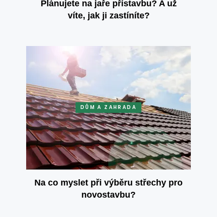
Plánujete na jaře přístavbu? A už
víte, jak ji zastíníte?
DŮM A ZAHRADA
Na co myslet při výběru střechy pro
novostavbu?