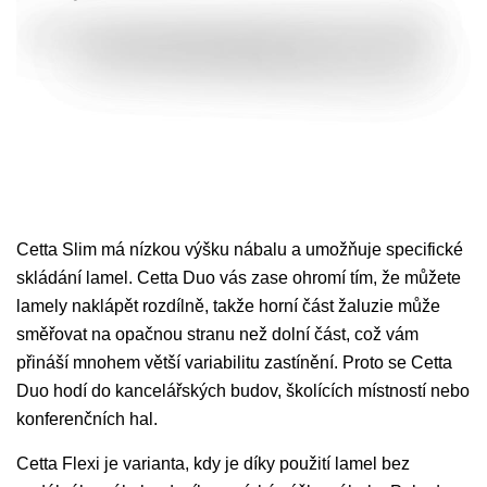
Cetta Slim má nízkou výšku nábalu a umožňuje specifické
skládání lamel. Cetta Duo vás zase ohromí tím, že můžete
lamely naklápět rozdílně, takže horní část žaluzie může
směřovat na opačnou stranu než dolní část, což vám
přináší mnohem větší variabilitu zastínění. Proto se Cetta
Duo hodí do kancelářských budov, školících místností nebo
konferenčních hal.
Cetta Flexi je varianta, kdy je díky použití lamel bez