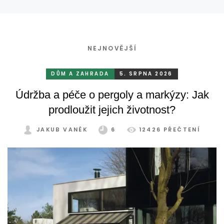
NEJNOVĚJŠÍ
DŮM A ZAHRADA
5. SRPNA 2026
Údržba a péče o pergoly a markýzy: Jak
prodloužit jejich životnost?
JAKUB VANĚK
6
12426 PŘEČTENÍ