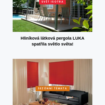
SVĚT ISOTRA
Hliníková látková pergola LUKA
spatřila světlo světa!
SEZÓNNÍ TÉMATA