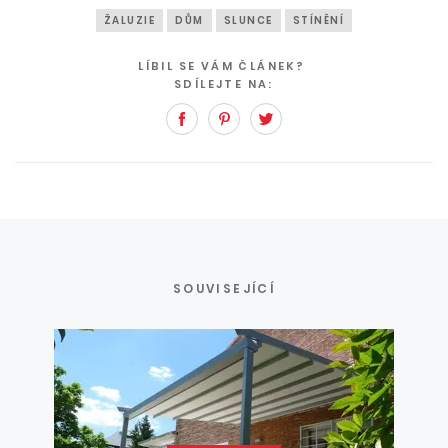
ŽALUZIE
DŮM
SLUNCE
STÍNĚNÍ
LÍBIL SE VÁM ČLÁNEK?
SDÍLEJTE NA:
Facebook
Pinterest
Twitter
SOUVISEJÍCÍ