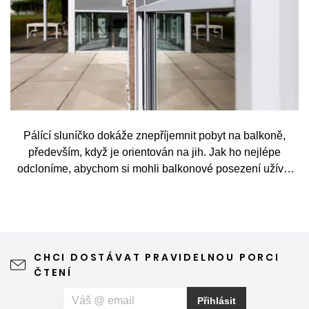
Pálící sluníčko dokáže znepříjemnit pobyt na balkoně,
především, když je orientován na jih. Jak ho nejlépe
odcloníme, abychom si mohli balkonové posezení užívat
po celý den?
CHCI DOSTÁVAT PRAVIDELNOU PORCI
ČTENÍ
Přihlásit