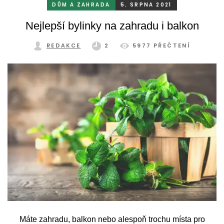
DŮM A ZAHRADA
5. SRPNA 2021
Nejlepší bylinky na zahradu i balkon
REDAKCE
2
5977 PŘEČTENÍ
Máte zahradu, balkon nebo alespoň trochu místa pro