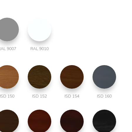
RAL 9007
RAL 9010
ISD 150
ISD 152
ISD 154
ISD 160