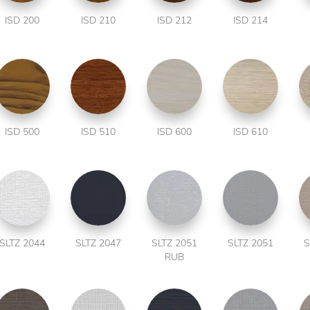
ISD 200
ISD 210
ISD 212
ISD 214
ISD 500
ISD 510
ISD 600
ISD 610
SLTZ 2044
SLTZ 2047
SLTZ 2051
SLTZ 2051
S
RUB