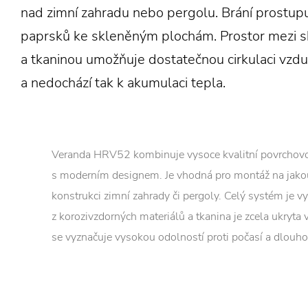
nad zimní zahradu nebo pergolu. Brání prostup
paprsků ke skleněným plochám. Prostor mezi 
a tkaninou umožňuje dostatečnou cirkulaci vzd
a nedochází tak k akumulaci tepla.
Veranda HRV52 kombinuje vysoce kvalitní povrchov
s moderním designem. Je vhodná pro montáž na jako
konstrukci zimní zahrady či pergoly. Celý systém je v
z korozivzdorných materiálů a tkanina je zcela ukryta
se vyznačuje vysokou odolností proti počasí a dlouho