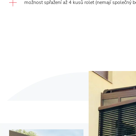
možnost spřažení až 4 kusů rolet (nemají společný b