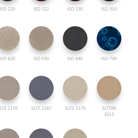
ISD 220
ISD 222
ISD 230
ISD 310
ISD 620
ISD 630
ISD 640
ISD 700
LTZ 2135
SLTZ 2167
SLTZ 2175
SLTZ86
2013