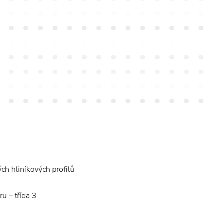
ch hliníkových profilů
ru – třída 3