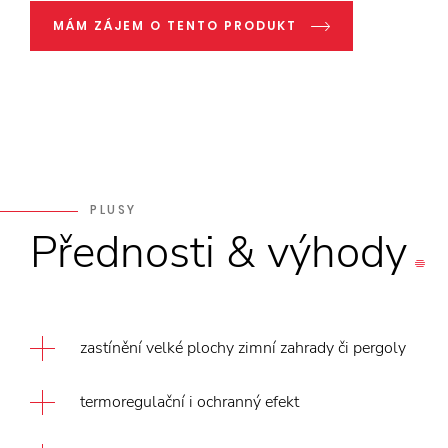
MÁM ZÁJEM O TENTO PRODUKT
PLUSY
Přednosti
&
výhody
zastínění velké plochy zimní zahrady či pergoly
termoregulační i ochranný efekt