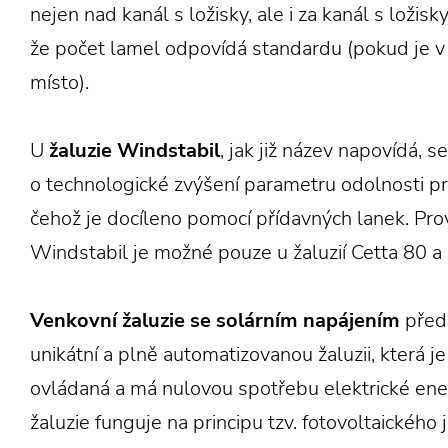
nejen nad kanál s ložisky, ale i za kanál s ložisky,
že počet lamel odpovídá standardu (pokud je v
místo).
U
žaluzie
Windstabil
, jak již název napovídá, s
o technologické zvýšení parametru odolnosti pro
čehož je docíleno pomocí přídavných lanek. Pr
Windstabil je možné pouze u žaluzií Cetta 80 a 
Venkovní žaluzie se solárním
napájením
před
unikátní a plně automatizovanou žaluzii, která j
ovládaná a má nulovou spotřebu elektrické ener
žaluzie funguje na principu tzv. fotovoltaického 