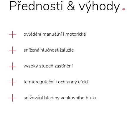
Přednosti
&
výhody
ovládání manuální i motorické
snížená hlučnost žaluzie
vysoký stupeň zastínění
termoregulační i ochranný efekt
snižování hladiny venkovního hluku