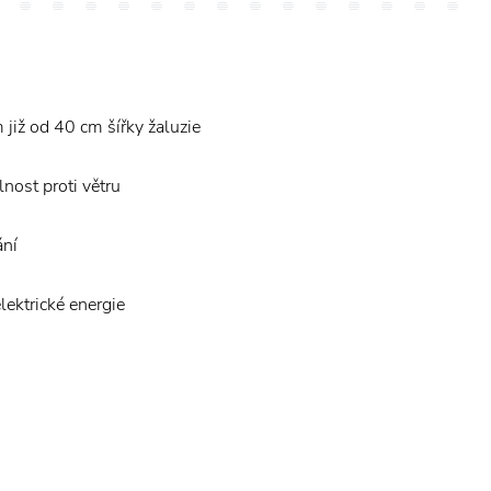
již od 40 cm šířky žaluzie
nost proti větru
ání
lektrické energie