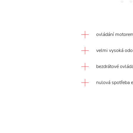
ovládání motorem 
velmi vysoká odol
bezdrátové ovlád
nulová spotřeba e