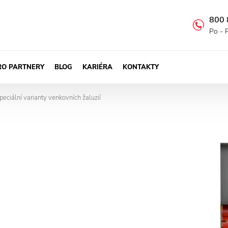
800 
Po - 
RO PARTNERY
BLOG
KARIÉRA
KONTAKTY
peciální varianty venkovních žaluzií
>