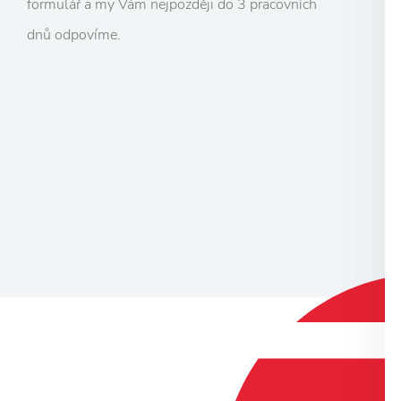
formulář a my Vám nejpozději do 3 pracovních
dnů odpovíme.