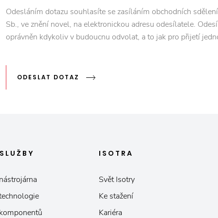
Odesláním dotazu souhlasíte se zasíláním obchodních sdělení
Sb., ve znění novel, na elektronickou adresu odesílatele. Odesí
oprávněn kdykoliv v budoucnu odvolat, a to jak pro přijetí jedn
ODESLAT DOTAZ
SLUŽBY
ISOTRA
nástrojárna
Svět Isotry
 technologie
Ke stažení
 komponentů
Kariéra