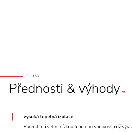
PLUSY
Přednosti
&
výhody
vysoká tepelná izolace
Purenit má velmi nízkou tepelnou vodivost, což výra