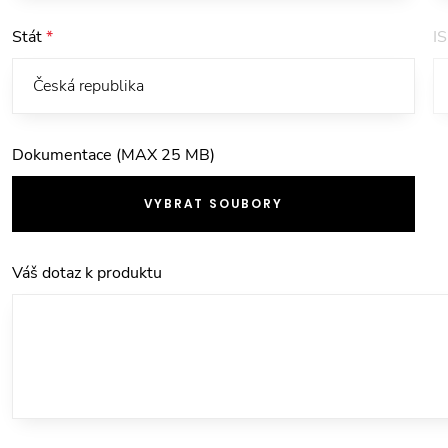
Stát
*
I
Dokumentace (MAX 25 MB)
VYBRAT SOUBORY
Váš dotaz k produktu