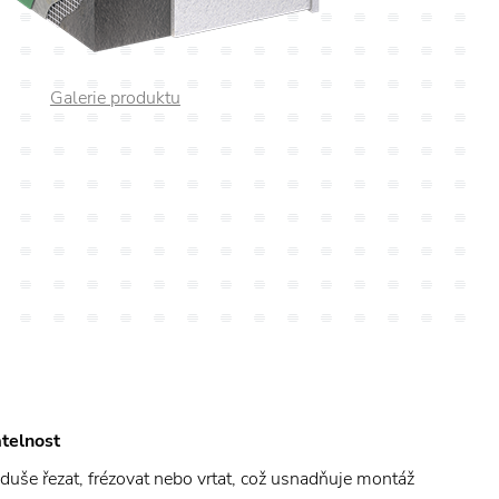
Galerie produktu
telnost
oduše řezat, frézovat nebo vrtat, což usnadňuje montáž