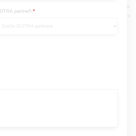
SOTRA partneři
*