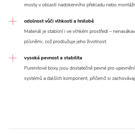
mosty v oblasti nadokenního překladu nebo montážn
odolnost vůči vlhkosti a hnilobě
Materiál je stabilní i ve vlhkém prostředí – nenasáka
plísněmi, což prodlužuje jeho životnost.
vysoká pevnost a stabilita
Purenitové boxy jsou dostatečně pevné pro upevnění
systémů a dalších komponent, přičemž si zachovávají