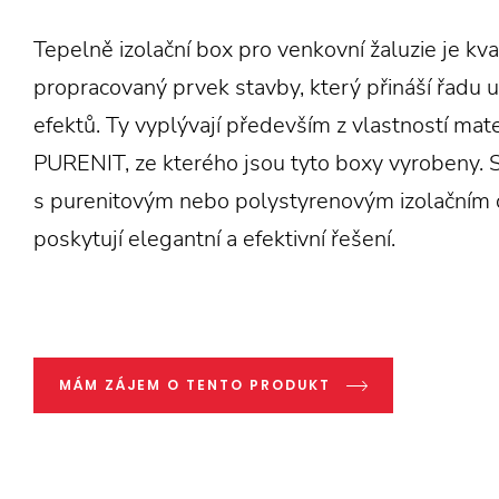
Tepelně izolační box pro venkovní žaluzie je kva
propracovaný prvek stavby, který přináší řadu 
efektů. Ty vyplývají především z vlastností mate
PURENIT, ze kterého jsou tyto boxy vyrobeny. 
s purenitovým nebo polystyrenovým izolačním
poskytují elegantní a efektivní řešení.
MÁM ZÁJEM O TENTO PRODUKT