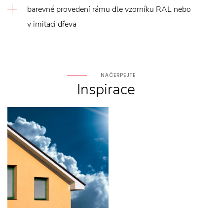
barevné provedení rámu dle vzorníku RAL nebo
v imitaci dřeva
NAČERPEJTE
Inspirace