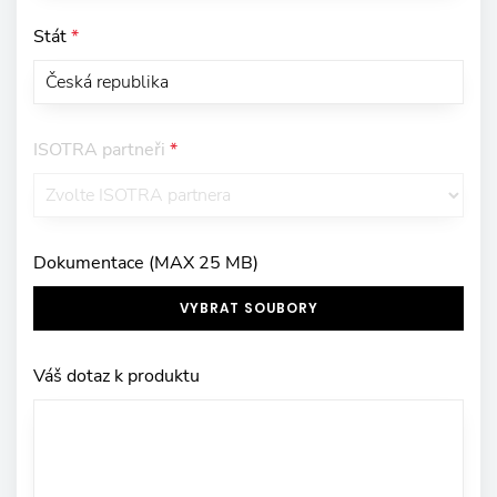
Stát
*
ISOTRA partneři
*
Dokumentace (MAX 25 MB)
VYBRAT SOUBORY
Váš dotaz k produktu