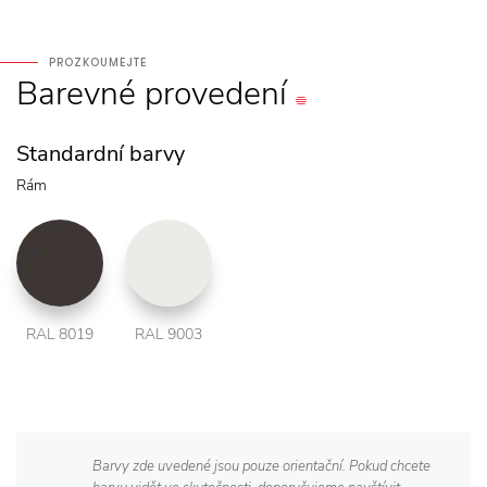
PROZKOUMEJTE
Barevné
provedení
Standardní barvy
Rám
RAL 8019
RAL 9003
Barvy zde uvedené jsou pouze orientační. Pokud chcete