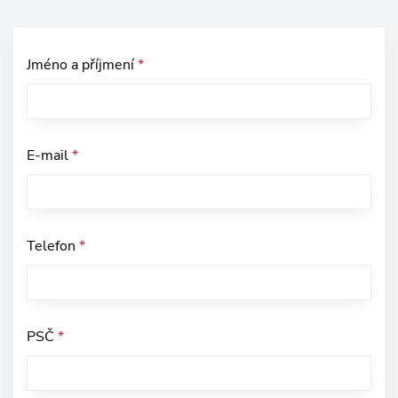
Jméno a příjmení
*
E-mail
*
Telefon
*
PSČ
*