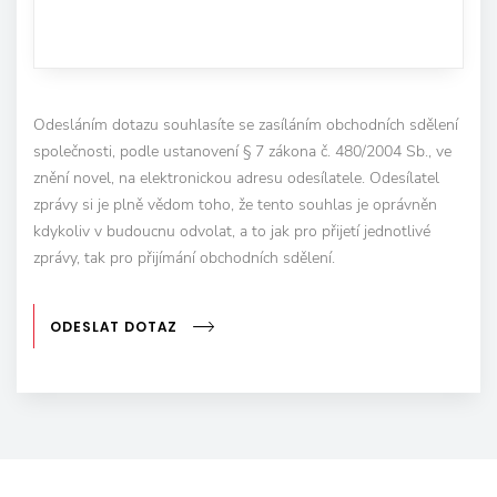
Odesláním dotazu souhlasíte se zasíláním obchodních sdělení
společnosti, podle ustanovení § 7 zákona č. 480/2004 Sb., ve
znění novel, na elektronickou adresu odesílatele. Odesílatel
zprávy si je plně vědom toho, že tento souhlas je oprávněn
kdykoliv v budoucnu odvolat, a to jak pro přijetí jednotlivé
zprávy, tak pro přijímání obchodních sdělení.
ODESLAT DOTAZ