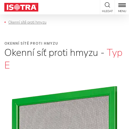
Přeskočit na obsah
HLEDAT
MENU
Okenní sítě proti hmyzu
OKENNÍ SÍTĚ PROTI HMYZU
Okenní síť proti hmyzu -
Typ
E