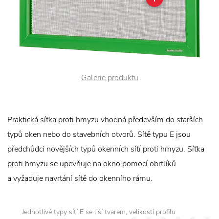
Galerie produktu
Praktická síťka proti hmyzu vhodná především do starších
typů oken nebo do stavebních otvorů. Sítě typu E jsou
předchůdci novějších typů okenních sítí proti hmyzu. Síťka
proti hmyzu se upevňuje na okno pomocí obrtlíků
a vyžaduje navrtání sítě do okenního rámu.
Jednotlivé typy sítí E se liší tvarem, velikostí profilu