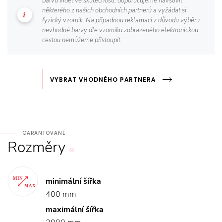
barvu vidět ve skutečnosti, doporučujeme navštívit
některého z našich obchodních partnerů a vyžádat si
fyzický vzorník. Na případnou reklamaci z důvodu výběru
nevhodné barvy dle vzorníku zobrazeného elektronickou
cestou nemůžeme přistoupit.
VYBRAT VHODNÉHO PARTNERA
GARANTOVANÉ
Rozměry
minimální šířka
400 mm
maximální šířka