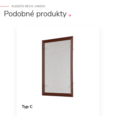
HLEDÁTE NĚCO JINÉHO
Podobné
produkty
Typ C