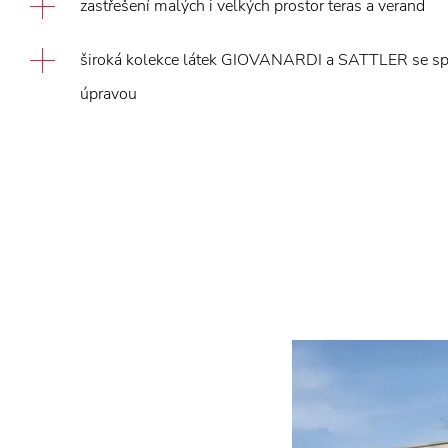
zastřešení malých i velkých prostor teras a verand
široká kolekce látek GIOVANARDI a SATTLER se sp
úpravou