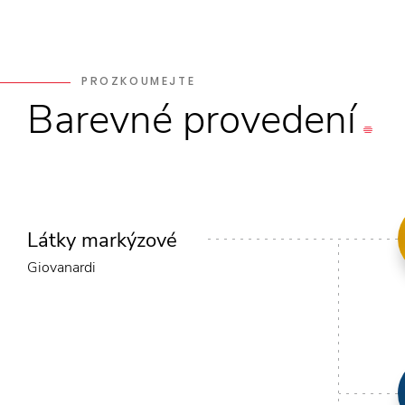
PROZKOUMEJTE
Barevné
provedení
Látky markýzové
Giovanardi