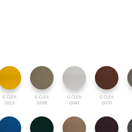
G CLEA
G CLEA
G CLEA
G CLEA
G013
G038
G042
G070