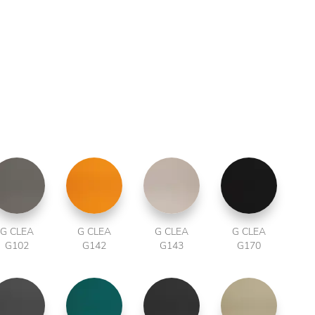
G CLEA
G CLEA
G CLEA
G CLEA
G102
G142
G143
G170