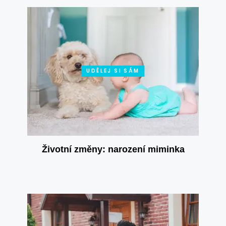
UDĚLEJ SI SÁM
Životní změny: narození miminka