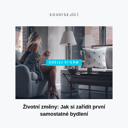
SOUVISEJÍCÍ
UDĚLEJ SI SÁM
Životní změny: Jak si zařídit první
samostatné bydlení