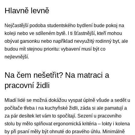
Hlavně levně
Nejčastější podoba studentského bydlení bude pokoj na
koleji nebo ve sdíleném bytě. I ti šťastnější, kteří mohou
obývat garsonku nebo například nevyužitý rodinný byt, ale
budou mít stejnou prioritu: vybavení musí být co
nejlevnější.
Na čem nešetřit? Na matraci a
pracovní židli
Mladí lidé se možná dokážou vyspat úplně všude a sedět u
počítače třeba i na kuchyňské židli, záda si ale pamatují a
za pár desítek let vám to spočítají. Sezení u pracovního
stolu by mělo splňovat ergonomická kritéria – lokty i kolena
by při psaní měly být ohnuté do pravého úhlu. Minimálně