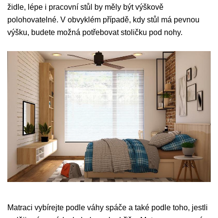
židle, lépe i pracovní stůl by měly být výškově
polohovatelné. V obvyklém případě, kdy stůl má pevnou
výšku, budete možná potřebovat stoličku pod nohy.
Matraci vybírejte podle váhy spáče a také podle toho, jestli