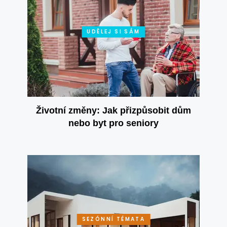
UDĚLEJ SI SÁM
Životní změny: Jak přizpůsobit dům
nebo byt pro seniory
SEZÓNNÍ TÉMATA