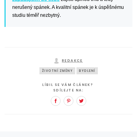
nerušený spánek. A kvalitní spánek je k úspěšnému
studiu téměř nezbytný.
REDAKCE
ŽIVOTNÍ ZMĚNY
BYDLENÍ
LÍBIL SE VÁM ČLÁNEK?
SDÍLEJTE NA:
Facebook
Pinterest
Twitter