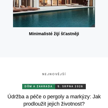
Minimalisté žijí šťastněji
NEJNOVĚJŠÍ
DŮM A ZAHRADA
5. SRPNA 2026
Údržba a péče o pergoly a markýzy: Jak
prodloužit jejich životnost?