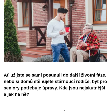
Ať už jste se sami posunuli do další životní fáze,
nebo si domů stěhujete stárnoucí rodiče, byt pro
seniory potřebuje úpravy. Kde jsou nejakutnější
a jak na ně?