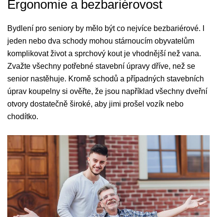
Ergonomie a bezbariérovost
Bydlení pro seniory by mělo být co nejvíce bezbariérové. I
jeden nebo dva schody mohou stárnoucím obyvatelům
komplikovat život a sprchový kout je vhodnější než vana.
Zvažte všechny potřebné stavební úpravy dříve, než se
senior nastěhuje. Kromě schodů a případných stavebních
úprav koupelny si ověřte, že jsou například všechny dveřní
otvory dostatečně široké, aby jimi prošel vozík nebo
chodítko.