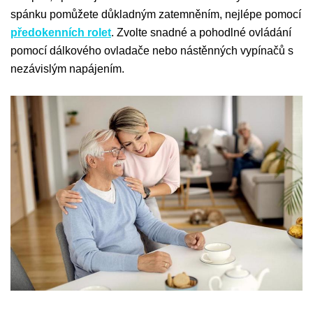
spánku pomůžete důkladným zatemněním, nejlépe pomocí
předokenních rolet
. Zvolte snadné a pohodlné ovládání
pomocí dálkového ovladače nebo nástěnných vypínačů s
nezávislým napájením.