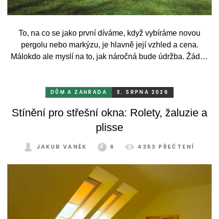
To, na co se jako první díváme, když vybíráme novou
pergolu nebo markýzu, je hlavně její vzhled a cena.
Málokdo ale myslí na to, jak náročná bude údržba. Žádný
systém se bez občasné péče neobejde. Celý rok totiž
odolává vrtochům počasí, například ostrému slunci, dešti a
mrazu, ale také prachu a pylu, což se na něm dříve či
DŮM A ZAHRADA
3. SRPNA 2026
později podepíše.
Stínění pro střešní okna: Rolety, žaluzie a
plisse
JAKUB VANĚK
6
4353 PŘEČTENÍ