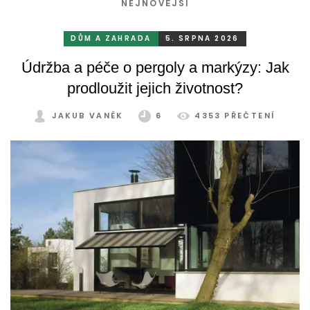
NEJNOVĚJŠÍ
DŮM A ZAHRADA
5. SRPNA 2026
Údržba a péče o pergoly a markýzy: Jak
prodloužit jejich životnost?
JAKUB VANĚK
6
4353 PŘEČTENÍ