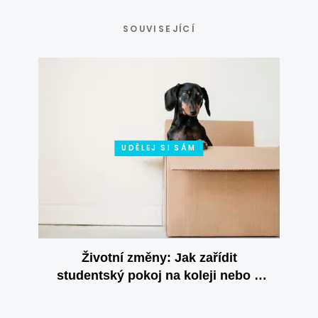
SOUVISEJÍCÍ
UDĚLEJ SI SÁM
Životní změny: Jak zařídit
studentský pokoj na koleji nebo v
pronájmu