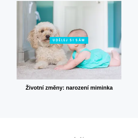
UDĚLEJ SI SÁM
Životní změny: narození miminka