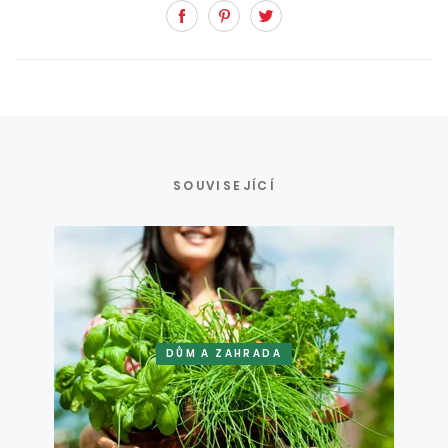
Facebook
Pinterest
Twitter
SOUVISEJÍCÍ
DŮM A ZAHRADA