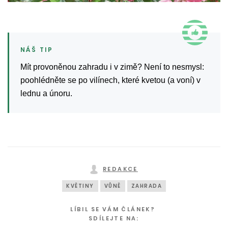
Mít provoněnou zahradu i v zimě? Není to nesmysl:
poohlédněte se po vilínech, které kvetou (a voní) v
lednu a únoru.
REDAKCE
KVĚTINY
VŮNĚ
ZAHRADA
LÍBIL SE VÁM ČLÁNEK?
SDÍLEJTE NA: