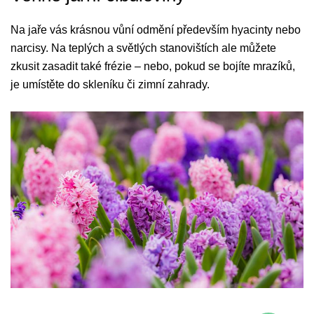
Na jaře vás krásnou vůní odmění především hyacinty nebo
narcisy. Na teplých a světlých stanovištích ale můžete
zkusit zasadit také frézie – nebo, pokud se bojíte mrazíků,
je umístěte do skleníku či zimní zahrady.