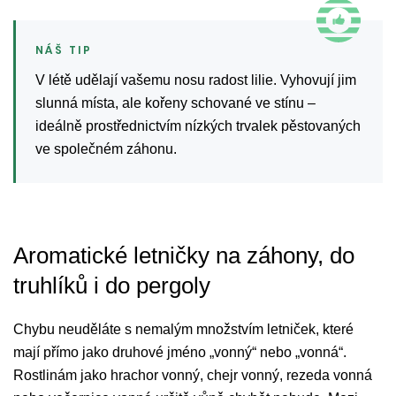
V létě udělají vašemu nosu radost lilie. Vyhovují jim
slunná místa, ale kořeny schované ve stínu –
ideálně prostřednictvím nízkých trvalek pěstovaných
ve společném záhonu.
Aromatické letničky na záhony, do
truhlíků i do pergoly
Chybu neuděláte s nemalým množstvím letniček, které
mají přímo jako druhové jméno „vonný“ nebo „vonná“.
Rostlinám jako hrachor vonný, chejr vonný, rezeda vonná