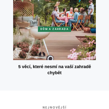
DŮM A ZAHRADA
5 věcí, které nesmí na vaší zahradě
chybět
NEJNOVĚJŠÍ