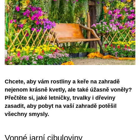
Chcete, aby vám rostliny a keře na zahradě
nejenom krásně kvetly, ale také úžasně voněly?
Přečtěte si, jaké letničky, trvalky i dřeviny
zasadit, aby pobyt na vaší zahradě potěšil
všechny smysly.
Vonné jarní cibuloviny