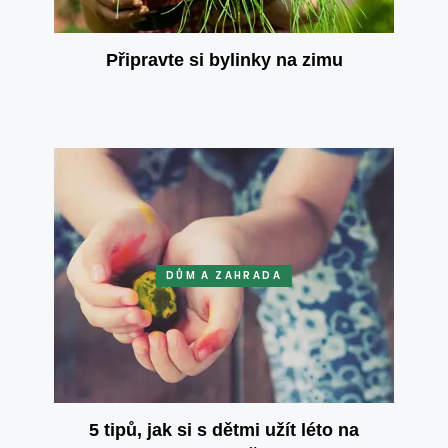
Připravte si bylinky na zimu
DŮM A ZAHRADA
5 tipů, jak si s dětmi užít léto na