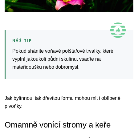
Pokud sháníte voňavé polštářové trvalky, které
vyplní jakoukoli půdní skulinu, vsaďte na
mateřídoušku nebo dobromysl.
Jak bylinnou, tak dřevitou formu mohou mít i oblíbené
pivoňky.
Omamně vonící stromy a keře