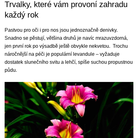
Trvalky, které vám provoní zahradu
každý rok
Pastvou pro oči i pro nos jsou jednoznačně denivky.
Snadno se pěstují, většina druhů je navíc mrazuvzdorná,
jen první rok po výsadbě ještě obvykle nekvetou. Trochu
náročnější na péči je populární levandule – vyžaduje
dostatek slunečního svitu a lehčí, spíše suchou propustnou
půdu.