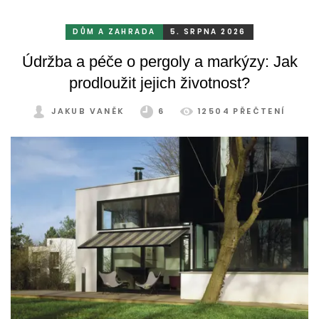
DŮM A ZAHRADA
5. SRPNA 2026
Údržba a péče o pergoly a markýzy: Jak
prodloužit jejich životnost?
JAKUB VANĚK
6
12504 PŘEČTENÍ