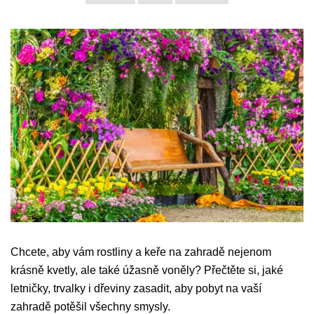
Chcete, aby vám rostliny a keře na zahradě nejenom
krásně kvetly, ale také úžasně voněly? Přečtěte si, jaké
letničky, trvalky i dřeviny zasadit, aby pobyt na vaší
zahradě potěšil všechny smysly.