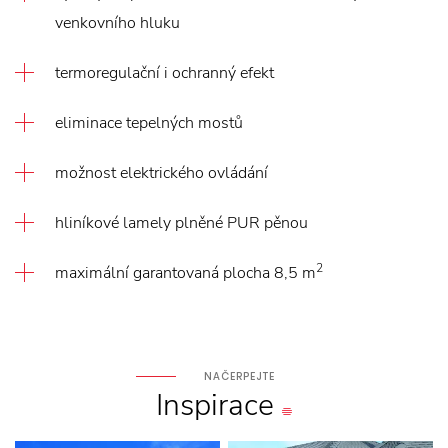
venkovního hluku
termoregulační i ochranný efekt
eliminace tepelných mostů
možnost elektrického ovládání
hliníkové lamely plněné PUR pěnou
2
maximální garantovaná plocha 8,5 m
NAČERPEJTE
Inspirace