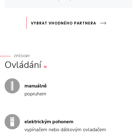
VYBRAT VHODNÉHO PARTNERA
ZPŮSOBY
Ovládání
manuálně
popruhem
elektrickým pohonem
vypínačem nebo dálkovým ovladačem