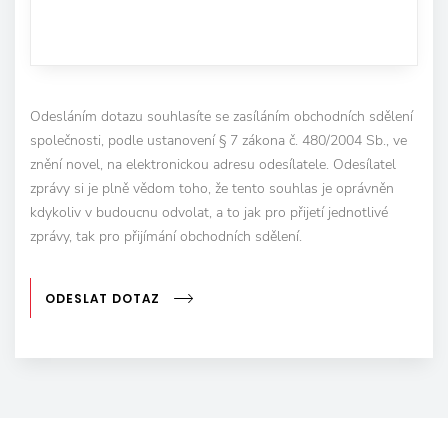
Odesláním dotazu souhlasíte se zasíláním obchodních sdělení
společnosti, podle ustanovení § 7 zákona č. 480/2004 Sb., ve
znění novel, na elektronickou adresu odesílatele. Odesílatel
zprávy si je plně vědom toho, že tento souhlas je oprávněn
kdykoliv v budoucnu odvolat, a to jak pro přijetí jednotlivé
zprávy, tak pro přijímání obchodních sdělení.
ODESLAT DOTAZ