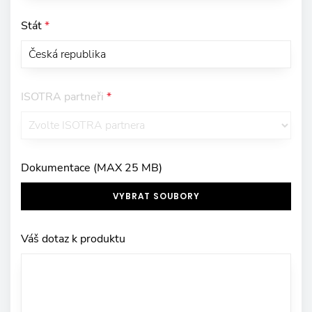
Stát
*
ISOTRA partneři
*
Dokumentace (MAX 25 MB)
VYBRAT SOUBORY
Váš dotaz k produktu