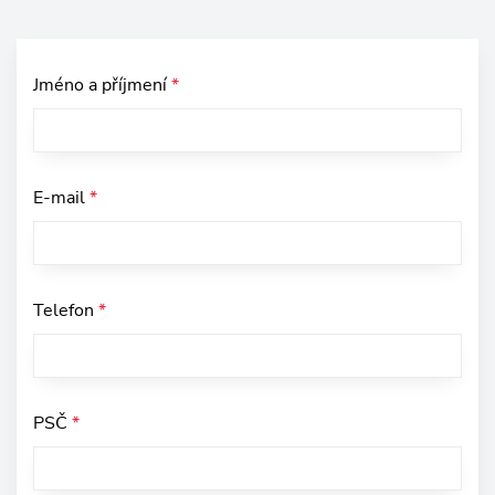
Jméno a příjmení
*
E-mail
*
Telefon
*
PSČ
*