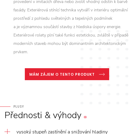
provedení v imitacích dřeva nebo zvolit vhodný odstín k barvě
fasády. Exteriérová stínící technika vytváří v interiéru optimální
prostředí z pohledu světelných a tepelných podmínek
a je významnou součástí stavby z hlediska úspory energie.
Exteriérové rolety plní také funkci estetickou, zvláště v případě
moderních staveb mohou být dominantním architektonickým
prvkem.
MÁM ZÁJEM O TENTO PRODUKT
PLUSY
Přednosti
&
výhody
vysoký stupeň zastínění a snižování hladiny