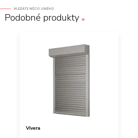
HLEDÁTE NĚCO JINÉHO
Podobné
produkty
Vivera