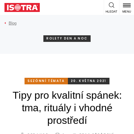
Přeskočit na obsah
HLEDAT
MENU
Blog
ROLETY DEN A NOC
SEZÓNNÍ TÉMATA
20. KVĚTNA 2021
Tipy pro kvalitní spánek:
tma, rituály i vhodné
prostředí