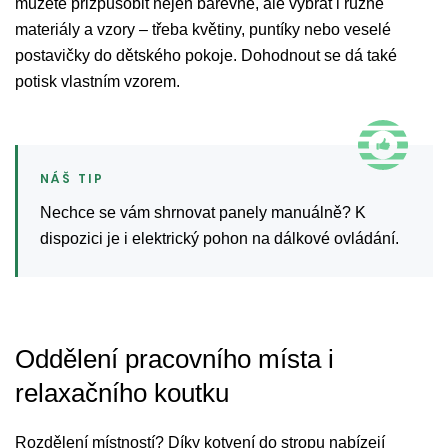
můžete přizpůsobit nejen barevně, ale vybrat i různé
materiály a vzory – třeba květiny, puntíky nebo veselé
postavičky do dětského pokoje. Dohodnout se dá také
potisk vlastním vzorem.
Nechce se vám shrnovat panely manuálně? K
dispozici je i elektrický pohon na dálkové ovládání.
Oddělení pracovního místa i
relaxačního koutku
Rozdělení místností? Díky kotvení do stropu nabízejí