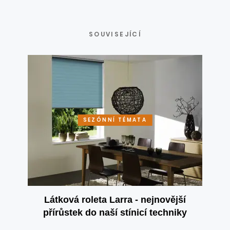
SOUVISEJÍCÍ
SEZÓNNÍ TÉMATA
Látková roleta Larra - nejnovější
přírůstek do naší stínicí techniky