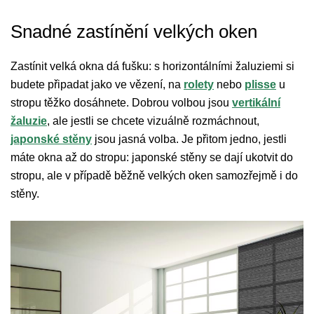
Snadné zastínění velkých oken
Zastínit velká okna dá fušku: s horizontálními žaluziemi si
budete připadat jako ve vězení, na
rolety
nebo
plisse
u
stropu těžko dosáhnete. Dobrou volbou jsou
vertikální
žaluzie
, ale jestli se chcete vizuálně rozmáchnout,
japonské stěny
jsou jasná volba. Je přitom jedno, jestli
máte okna až do stropu: japonské stěny se dají ukotvit do
stropu, ale v případě běžně velkých oken samozřejmě i do
stěny.