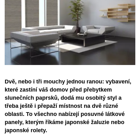
Dvě, nebo i tři mouchy jednou ranou: vybavení,
které zastíní váš domov před přebytkem
slunečních paprsků, dodá mu osobitý styl a
třeba ještě i přepaží místnost na dvě různé
oblasti. To všechno nabízejí posuvné látkové
panely, kterým říkáme japonské žaluzie nebo
japonské rolety.