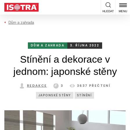
Přeskočit na obsah
HLEDAT
MENU
Dům a zahrada
DŮM A ZAHRADA
3. ŘÍJNA 2022
Stínění a dekorace v
jednom: japonské stěny
REDAKCE
3
3637 PŘEČTENÍ
JAPONSKÉ STĚNY
STÍNĚNÍ