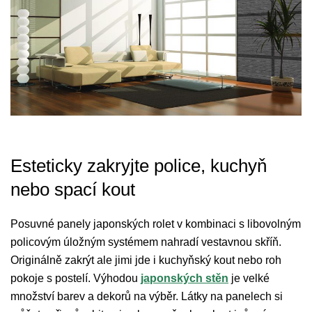
Esteticky zakryjte police, kuchyň
nebo spací kout
Posuvné panely japonských rolet v kombinaci s libovolným
policovým úložným systémem nahradí vestavnou skříň.
Originálně zakrýt ale jimi jde i kuchyňský kout nebo roh
pokoje s postelí. Výhodou
japonských stěn
je velké
množství barev a dekorů na výběr. Látky na panelech si