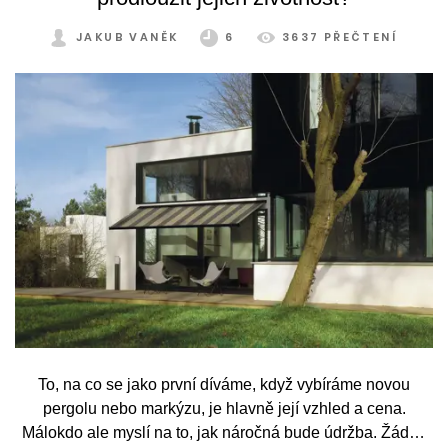
JAKUB VANĚK
6
3637 PŘEČTENÍ
To, na co se jako první díváme, když vybíráme novou
pergolu nebo markýzu, je hlavně její vzhled a cena.
Málokdo ale myslí na to, jak náročná bude údržba. Žádný