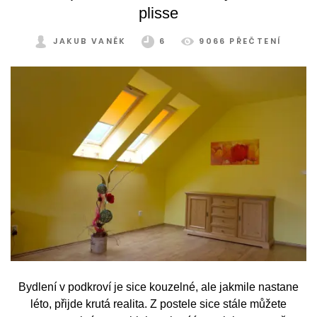
plisse
JAKUB VANĚK
6
9066 PŘEČTENÍ
Bydlení v podkroví je sice kouzelné, ale jakmile nastane
léto, přijde krutá realita. Z postele sice stále můžete