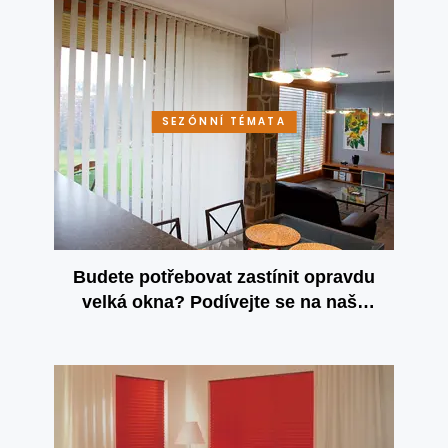
SEZÓNNÍ TÉMATA
Budete potřebovat zastínit opravdu
velká okna? Podívejte se na naše
vertikální žaluzie!