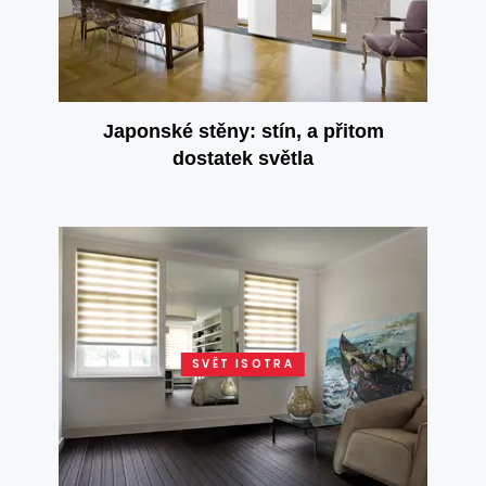
Japonské stěny: stín, a přitom
dostatek světla
SVĚT ISOTRA