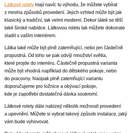
Látkové rolety
mají navíc tu výhodu, že můžete vybírat
z mnoha způsobů provedení. Jejich vzhled může být jak
klasický a tradiční, tak velmi moderní. Dekor látek se těší
také široké nabídce. Látkovou roletu tak můžete dokonale
sladit s vaším interiérem.
Látka také může být plně zatemňující, nebo jen částečně
propustná. Od toho se pak odvíjí množství světla,
které projde do interiéru. Částečně propustná varianta
může být vhodná například do dětského pokoje, nebo
do pracovny. Naopak plně zatemňující variantu
doporučujeme pro ložnice a obývací pokoje,
kde je zapotřebí dostatečná dávka soukromí.
Látkové rolety dále nabízejí několik možností provedení
a upevnění. Můžete si vybrat takový způsob instalace, jaký
vám bude vyhovovat.