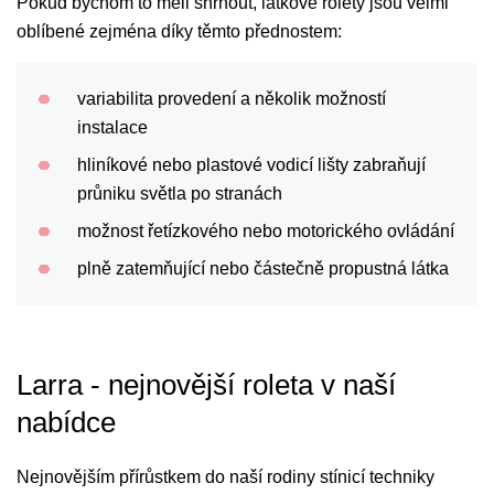
Pokud bychom to měli shrnout, látkové rolety jsou velmi
oblíbené zejména díky těmto přednostem:
variabilita provedení a několik možností
instalace
hliníkové nebo plastové vodicí lišty zabraňují
průniku světla po stranách
možnost řetízkového nebo motorického ovládání
plně zatemňující nebo částečně propustná látka
Larra - nejnovější roleta v naší
nabídce
Nejnovějším přírůstkem do naší rodiny stínicí techniky