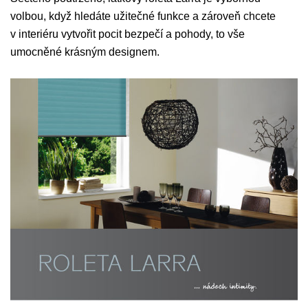
volbou, když hledáte užitečné funkce a zároveň chcete
v interiéru vytvořit pocit bezpečí a pohody, to vše
umocněné krásným designem.