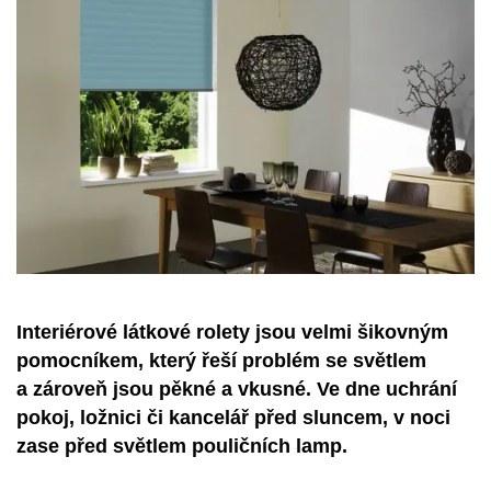
Interiérové látkové rolety jsou velmi šikovným
pomocníkem, který řeší problém se světlem
a zároveň jsou pěkné a vkusné. Ve dne uchrání
pokoj, ložnici či kancelář před sluncem, v noci
zase před světlem pouličních lamp.