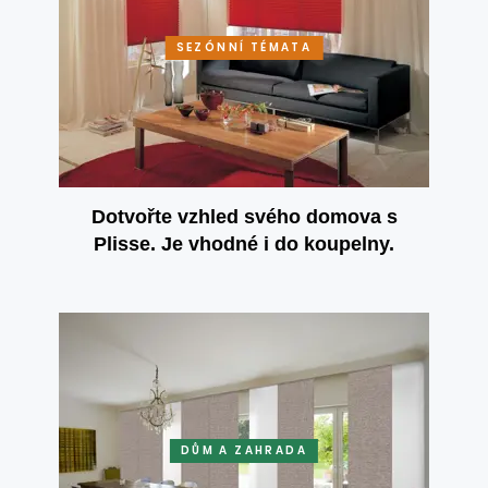
SEZÓNNÍ TÉMATA
Dotvořte vzhled svého domova s
Plisse. Je vhodné i do koupelny.
DŮM A ZAHRADA