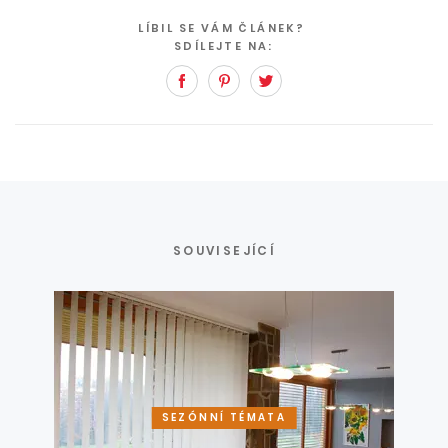
LÍBIL SE VÁM ČLÁNEK?
SDÍLEJTE NA:
Facebook
Pinterest
Twitter
SOUVISEJÍCÍ
SEZÓNNÍ TÉMATA