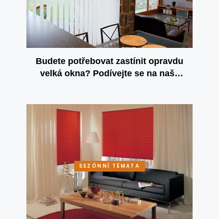
Budete potřebovat zastínit opravdu
velká okna? Podívejte se na naše
vertikální žaluzie!
SEZÓNNÍ TÉMATA