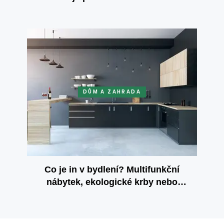
DŮM A ZAHRADA
Co je in v bydlení? Multifunkční
nábytek, ekologické krby nebo
venkovní žaluzie