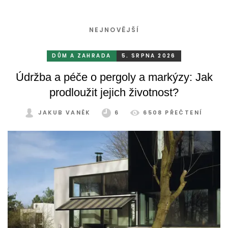
NEJNOVĚJŠÍ
DŮM A ZAHRADA
5. SRPNA 2026
Údržba a péče o pergoly a markýzy: Jak
prodloužit jejich životnost?
JAKUB VANĚK
6
6508 PŘEČTENÍ