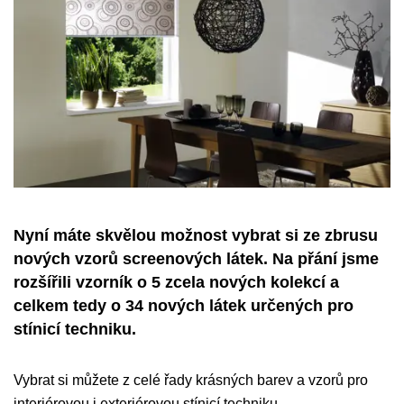
Nyní máte skvělou možnost vybrat si ze zbrusu
nových vzorů screenových látek. Na přání jsme
rozšířili vzorník o 5 zcela nových kolekcí a
celkem tedy o 34 nových látek určených pro
stínicí techniku.
Vybrat si můžete z celé řady krásných barev a vzorů pro
interiérovou i exteriérovou stínicí techniku.