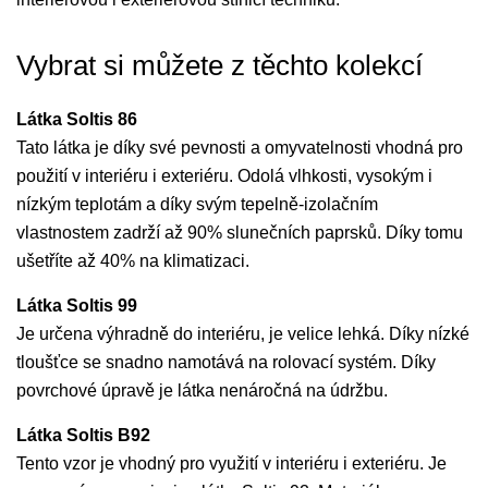
Vybrat si můžete z těchto kolekcí
Látka Soltis 86
Tato látka je díky své pevnosti a omyvatelnosti vhodná pro
použití v interiéru i exteriéru. Odolá vlhkosti, vysokým i
nízkým teplotám a díky svým tepelně-izolačním
vlastnostem zadrží až 90% slunečních paprsků. Díky tomu
ušetříte až 40% na klimatizaci.
Látka Soltis 99
Je určena výhradně do interiéru, je velice lehká. Díky nízké
tloušťce se snadno namotává na rolovací systém. Díky
povrchové úpravě je látka nenáročná na údržbu.
Látka Soltis B92
Tento vzor je vhodný pro využití v interiéru i exteriéru. Je