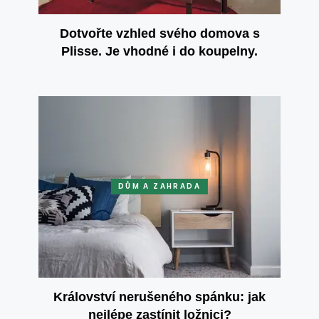
Dotvořte vzhled svého domova s
Plisse. Je vhodné i do koupelny.
DŮM A ZAHRADA
Království nerušeného spánku: jak
nejlépe zastínit ložnici?