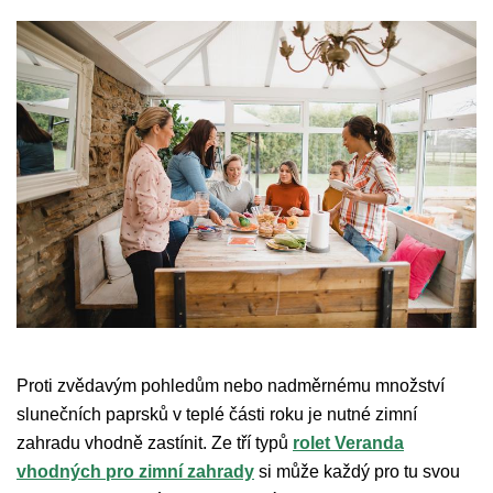
Proti zvědavým pohledům nebo nadměrnému množství
slunečních paprsků v teplé části roku je nutné zimní
zahradu vhodně zastínit. Ze tří typů
rolet Veranda
vhodných pro zimní zahrady
si může každý pro tu svou