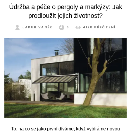
Údržba a péče o pergoly a markýzy: Jak
prodloužit jejich životnost?
JAKUB VANĚK
6
4128 PŘEČTENÍ
To, na co se jako první díváme, když vybíráme novou