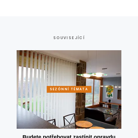
SOUVISEJÍCÍ
SEZÓNNÍ TÉMATA
Budete potřebovat zastínit opravdu