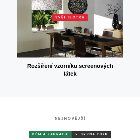
SVĚT ISOTRA
Rozšíření vzorníku screenových
látek
NEJNOVĚJŠÍ
DŮM A ZAHRADA
5. SRPNA 2026