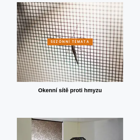
SEZÓNNÍ TÉMATA
Okenní sítě proti hmyzu