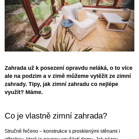
Zahrada už k posezení opravdu neláká, o to více
ale na podzim a v zimě můžeme vytěžit ze zimní
zahrady. Tipy, jak zimní zahradu co nejlépe
využít? Máme.
Co je vlastně zimní zahrada?
Stručně řečeno – konstrukce s prosklenými stěnami i