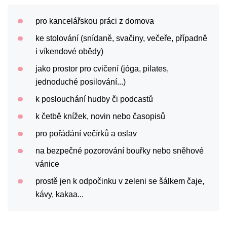
pro kancelářskou práci z domova
ke stolování (snídaně, svačiny, večeře, případně
i víkendové obědy)
jako prostor pro cvičení (jóga, pilates,
jednoduché posilování...)
k poslouchání hudby či podcastů
k četbě knížek, novin nebo časopisů
pro pořádání večírků a oslav
na bezpečné pozorování bouřky nebo sněhové
vánice
prostě jen k odpočinku v zeleni se šálkem čaje,
kávy, kakaa...