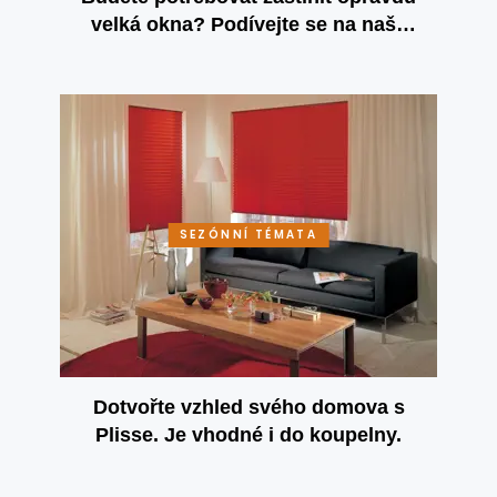
velká okna? Podívejte se na naše
vertikální žaluzie!
SEZÓNNÍ TÉMATA
Dotvořte vzhled svého domova s
Plisse. Je vhodné i do koupelny.