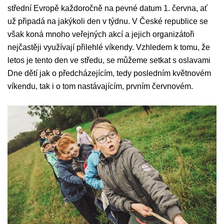
střední Evropě každoročně na pevné datum 1. června, ať
už připadá na jakýkoli den v týdnu. V České republice se
však koná mnoho veřejných akcí a jejich organizátoři
nejčastěji využívají přilehlé víkendy. Vzhledem k tomu, že
letos je tento den ve středu, se můžeme setkat s oslavami
Dne dětí jak o předcházejícím, tedy posledním květnovém
víkendu, tak i o tom nastávajícím, prvním červnovém.