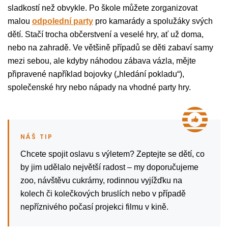
sladkostí než obvykle. Po škole můžete zorganizovat
malou
odpolední party
pro kamarády a spolužáky svých
dětí. Stačí trocha občerstvení a veselé hry, ať už doma,
nebo na zahradě. Ve většině případů se děti zabaví samy
mezi sebou, ale kdyby náhodou zábava vázla, mějte
připravené například bojovky („hledání pokladu“),
společenské hry nebo nápady na vhodné party hry.
Chcete spojit oslavu s výletem? Zeptejte se dětí, co
by jim udělalo největší radost – my doporučujeme
zoo, návštěvu cukrárny, rodinnou vyjížďku na
kolech či kolečkových bruslích nebo v případě
nepříznivého počasí projekci filmu v kině.