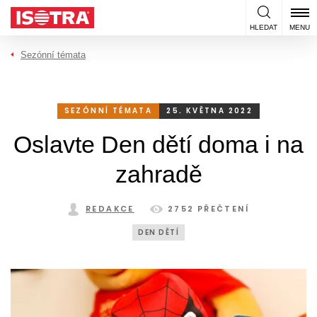
Přeskočit na obsah
HLEDAT
MENU
Sezónní témata
SEZÓNNÍ TÉMATA
25. KVĚTNA 2022
Oslavte Den dětí doma i na
zahradě
REDAKCE
2752 PŘEČTENÍ
DEN DĚTÍ