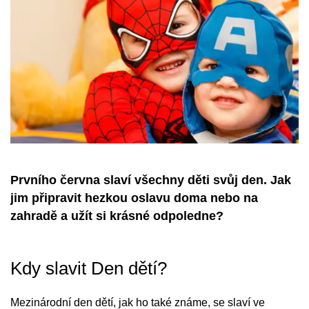
Prvního června slaví všechny děti svůj den. Jak
jim připravit hezkou oslavu doma nebo na
zahradě a užít si krásné odpoledne?
Kdy slavit Den dětí?
Mezinárodní den dětí, jak ho také známe, se slaví ve