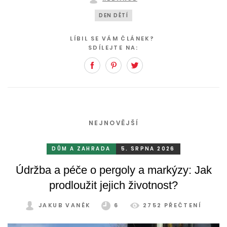
DEN DĚTÍ
LÍBIL SE VÁM ČLÁNEK?
SDÍLEJTE NA:
Facebook
Pinterest
Twitter
NEJNOVĚJŠÍ
DŮM A ZAHRADA
5. SRPNA 2026
Údržba a péče o pergoly a markýzy: Jak
prodloužit jejich životnost?
JAKUB VANĚK
6
2752 PŘEČTENÍ