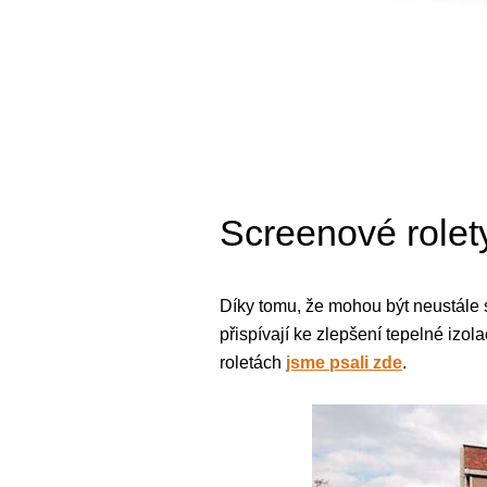
Screenové rolety
Díky tomu, že mohou být neustále
přispívají ke zlepšení tepelné izol
roletách
jsme psali zde
.