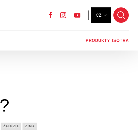
CZ
Facebook
Instagram
YouTube
PRODUKTY ISOTRA
u?
ŽALUZIE
ZIMA