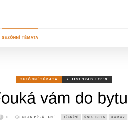
SEZÓNNÍ TÉMATA
SEZÓNNÍ TÉMATA
7. LISTOPADU 2019
ouká vám do byt
3
6845 PŘEČTENÍ
TĚSNĚNÍ
ÚNIK TEPLA
DOMOV