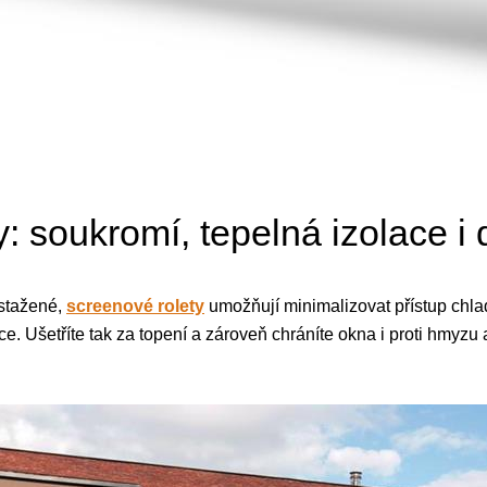
: soukromí, tepelná izolace i 
 stažené,
screenové rolety
umožňují minimalizovat přístup chl
ace. Ušetříte tak za topení a zároveň chráníte okna i proti hmyz